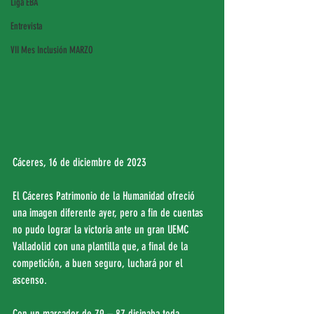
Liga EBA
Entrevista
VII Mes Inclusión MARZO
Cáceres, 16 de diciembre de 2023
El Cáceres Patrimonio de la Humanidad ofreció 
una imagen diferente ayer, pero a fin de cuentas 
no pudo lograr la victoria ante un gran UEMC 
Valladolid con una plantilla que, a final de la 
competición, a buen seguro, luchará por el 
ascenso.
Con un marcador de 79 – 87 disipaba toda 