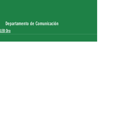
Departamento de Comunicación
LEB Oro
Entradas recientes
Ver todo