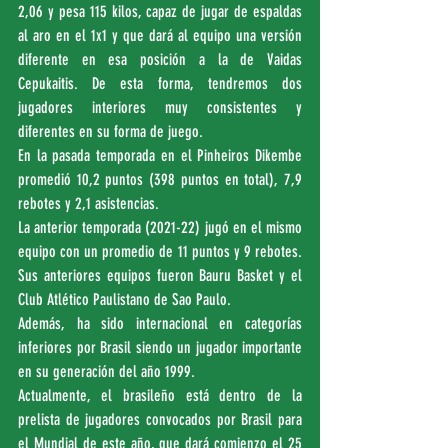
2,06 y pesa 115 kilos, capaz de jugar de espaldas 
al aro en el 1x1 y que dará al equipo una versión 
diferente en esa posición a la de Vaidas 
Cepukaitis. De esta forma, tendremos dos 
jugadores interiores muy consistentes y 
diferentes en su forma de juego.
En la pasada temporada en el Pinheiros Dikembe 
promedió 10,2 puntos (398 puntos en total), 7,9 
rebotes y 2,1 asistencias. 
La anterior temporada (2021-22) jugó en el mismo 
equipo con un promedio de 11 puntos y 9 rebotes. 
Sus anteriores equipos fueron Bauru Basket y el 
Club Atlético Paulistano de Sao Paulo.
Además, ha sido internacional en categorías 
inferiores por Brasil siendo un jugador importante 
en su generación del año 1999.
Actualmente, el brasileño está dentro de la 
prelista de jugadores convocados por Brasil para 
el Mundial de este año, que dará comienzo el 25 