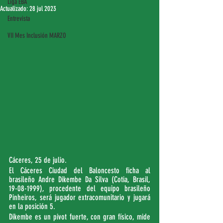
Liga EBA
Actualizado:
28 jul 2023
Entrevista
VII Mes Inclusión MARZO
Cáceres, 25 de julio. 
El Cáceres Ciudad del Baloncesto ficha al 
brasileño Andre Dikembe Da Silva (Cotia, Brasil, 
19-08-1999), procedente del equipo brasileño 
Pinheiros, será jugador extracomunitario y jugará 
en la posición 5.
Dikembe es un pivot fuerte, con gran físico, mide 