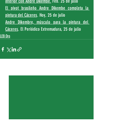
interior con Andre Dikembe.
 Feb. 25 de julio
El pivot brasileño Andre Dikembe completa la 
pintura del Cáceres
. Hoy, 25 de julio
Andre Dikembre, músculo para la pintura del 
Cáceres
. El Periódico Extremadura, 25 de julio
LEB Oro
Entradas recientes
Ver todo