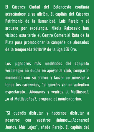
El Cáceres Ciudad del Baloncesto continúa 
acercándose a su afición. El capitán del Cáceres 
Patrimonio de la Humanidad, Luis Parejo y el 
arquero por excelencia, Nikola Rakocevic han 
visitado esta tarde el Centro Comercial Ruta de la 
Plata para promocionar la campaña de abonados 
de la temporada 2018/19 de la liga LEB Oro.
Los jugadores más mediáticos del conjunto 
verdinegro no dudan en apoyar al club, compartir 
momentos con su afición y lanzar un mensaje a 
todos los cacereños, "si queréis ver un auténtico 
espectáculo...¡Abonaros y veniros al Multiusos!, 
¿o al Multisueños?, propone el montenegrino.
"Si queréis disfrutar y hacernos disfrutar a 
nosotros con vuestros ánimos...¡Abonaros! 
Juntos, Más Lejos", añade Parejo. El capitán del 