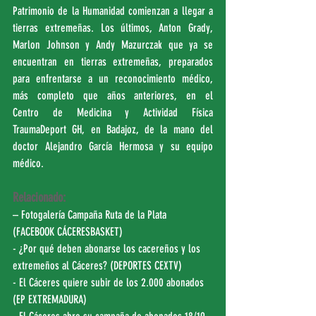
Patrimonio de la Humanidad comienzan a llegar a 
tierras extremeñas. Los últimos, Anton Grady, 
Marlon Johnson y Andy Mazurczak que ya se 
encuentran en tierras extremeñas, preparados 
para enfrentarse a un reconocimiento médico, 
más completo que años anteriores, en el 
Centro de Medicina y Actividad Física 
TraumaDeport GH, en Badajoz, de la mano del 
doctor Alejandro García Hermosa y su equipo 
médico.
Relacionado:
– Fotogalería Campaña Ruta de la Plata 
(
FACEBOOK CÁCERESBASKET
)
- ¿Por qué deben abonarse los cacereños y los 
extremeños al Cáceres? (
DEPORTES CEXTV
)
- El Cáceres quiere subir de los 2.000 abonados 
(
EP EXTREMADURA
)