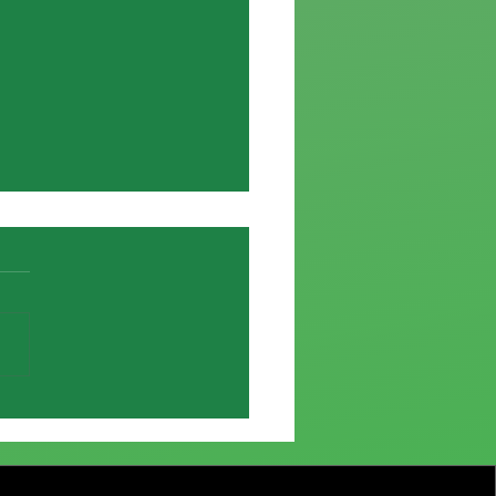
e de Elías García