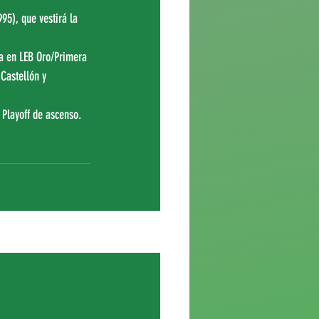
95), que vestirá la 
a en LEB Oro/Primera 
Castellón y 
Playoff de ascenso.
Ver todo