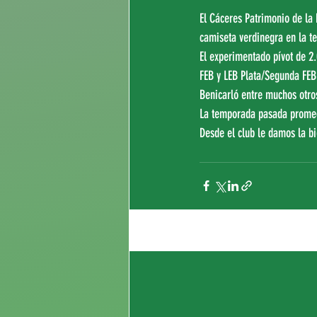
El Cáceres Patrimonio de la 
camiseta verdinegra en la t
El experimentado pívot de 2
FEB y LEB Plata/Segunda FEB
Benicarló entre muchos otro
La temporada pasada promedi
Desde el club le damos la b
Entradas recientes