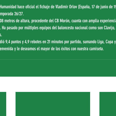
Humanidad hace oficial el fichaje de Vladimir Orlov (España, 17 de junio de 19
emporada 26/27.
.08 metros de altura, procedente del CB Morón, cuanta con amplia experienci
. Ha pasado por múltiples equipos del baloncesto nacional como son Clavijo, 
s.
ó 9,4 puntos y 4,9 rebotes en 21 minutos por partido, sumando Liga, Copa y 
ienvenida y le deseamos el mayor de los éxitos con nuestra camiseta.