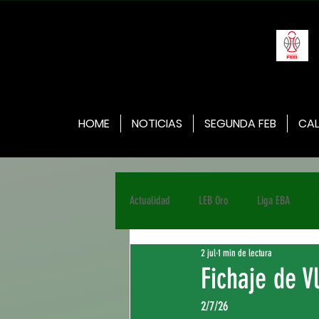
HOME
NOTICIAS
SEGUNDA FEB
CAL
Actualidad
LEB Oro
Liga EBA
2 jul
1 min de lectura
Fichaje de V
2/7/26