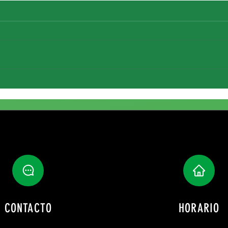
Fichaj
Renovación de María Reina
CONTACTO
HORARIO