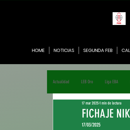
HOME
NOTICIAS
SEGUNDA FEB
CAL
Actualidad
LEB Oro
Liga EBA
17 mar 2025
1 min de lectura
FICHAJE N
17/03/2025	