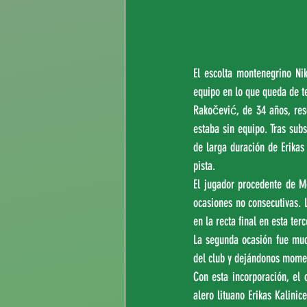
El escolta montenegrino Ni
equipo en lo que queda de 
Rakočević, de 34 años, resc
estaba sin equipo. Tras subs
de larga duración de Erikas 
pista.
El jugador procedente de M
ocasiones no consecutivas. 
en la recta final en esta ter
La segunda ocasión fue muc
del club y dejándonos mome
Con esta incorporación, el 
alero lituano Erikas Kalini