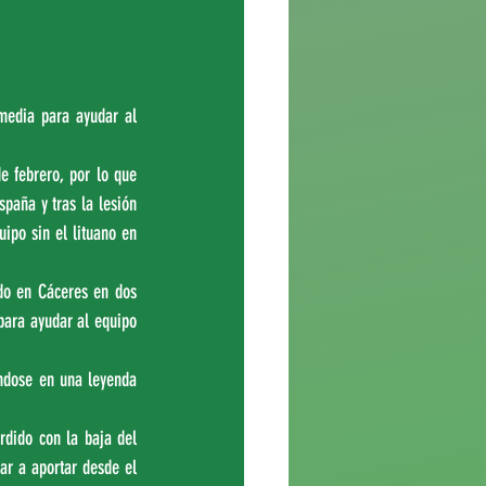
edia para ayudar al 
 febrero, por lo que 
paña y tras la lesión 
ipo sin el lituano en 
do en Cáceres en dos 
ara ayudar al equipo 
ndose en una leyenda 
dido con la baja del 
ar a aportar desde el 