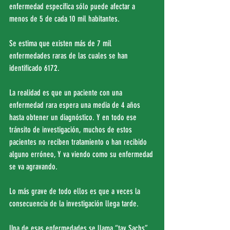
enfermedad específica sólo puede afectar a 
menos de 5 de cada 10 mil habitantes.
Se estima que existen más de 7 mil 
enfermedades raras de las cuales se han 
identificado 6172.
La realidad es que un paciente con una 
enfermedad rara espera una media de 4 años 
hasta obtener un diagnóstico. Y en todo ese 
tránsito de investigación, muchos de estos 
pacientes no reciben tratamiento o han recibido 
alguno erróneo, Y va viendo como su enfermedad 
se va agravando.
Lo más grave de todo ellos es que a veces la 
consecuencia de la investigación llega tarde.
Una de esas enfermedades se llama “tay Sachs” 