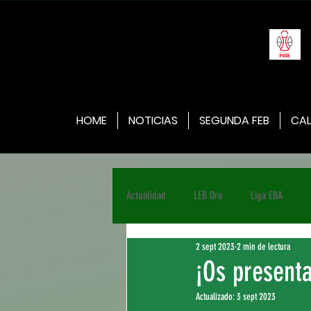
HOME
NOTICIAS
SEGUNDA FEB
CAL
Actualidad
LEB Oro
Liga EBA
2 sept 2023
2 min de lectura
¡Os present
Actualizado:
3 sept 2023