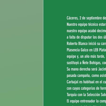
Cáceres, 2 de septiembre de
Nuestro equipo técnico esta
nuestro equipo acabó decimoq
a falta de disputar los dos ú
Roberto Blanco inició su car
Plasencia Galco en LEB Plat
equipo y, un año más tarde, 
sustituyó a Ñete Bohigas, co
Su mano derecha será Jacint
pasada campaña, como asiste
Carbajal es habitual en el 
con cuyas categorías de form
Turquía con la Selección Su
El equipo entrenador lo comp