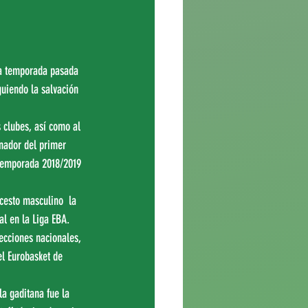
La temporada pasada 
guiendo la salvación 
 clubes, así como al 
nador del primer 
a temporada 2018/2019 
cesto masculino  la 
l en la Liga EBA. 
ecciones nacionales, 
el Eurobasket de 
a gaditana fue la 