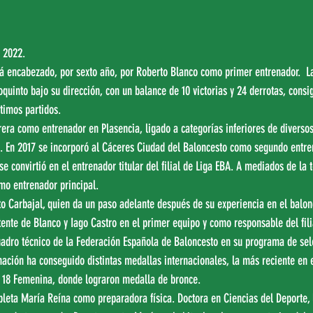
 2022.
rá encabezado, por sexto año, por Roberto Blanco como primer entrenador.  
uinto bajo su dirección, con un balance de 10 victorias y 24 derrotas, consi
ltimos partidos.
rera como entrenador en Plasencia, ligado a categorías inferiores de diversos
a. En 2017 se incorporó al Cáceres Ciudad del Baloncesto como segundo entre
se convirtió en el entrenador titular del filial de Liga EBA. A mediados de l
mo entrenador principal. 
o Carbajal, quien da un paso adelante después de su experiencia en el balon
nte de Blanco y Iago Castro en el primer equipo y como responsable del filia
cuadro técnico de la Federación Española de Baloncesto en su programa de sel
ación ha conseguido distintas medallas internacionales, la más reciente en 
b 18 Femenina, donde lograron medalla de bronce.
leta María Reína como preparadora física. Doctora en Ciencias del Deporte, l