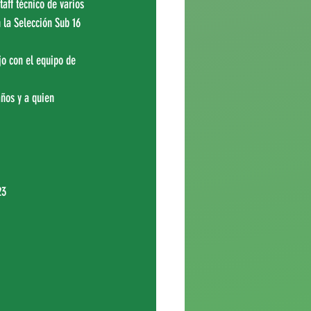
aff técnico de varios 
 la Selección Sub 16 
o con el equipo de 
años y a quien 
23