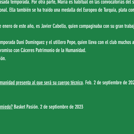
sada temporada. Por otra parte, María es habitual en las convocatorias del st
onal. Ella también se ha traído una medalla del Europeo de Turquía, plata con
e enero de este año, es Javier Cabello, quien compaginaba con su gran trabaj
temporada Dani Domínguez y el utillero Pepe, quien lleva con el club muchos 
romiso con Cáceres Patrimonio de la Humanidad.
ión.
manidad presenta al que será su cuerpo técnico
. Feb. 2 de septiembre de 20
o miedo?
 Basket Pasión. 2 de septiembre de 2023