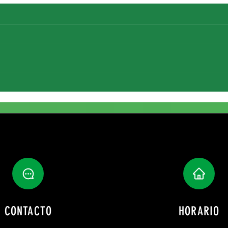
Fichaj
Renovación de María Reina
CONTACTO
HORARIO