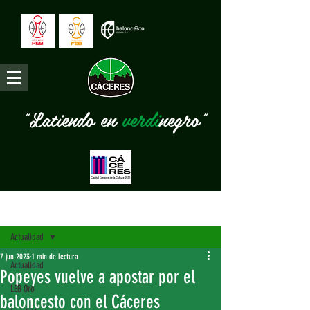
"Latiendo en
verdi
negro"
Entrada
Actualidad
7 jun 2023
1 min de lectura
Actualidad
Popeyes vuelve a apostar por el
LEB Oro
baloncesto con el Cáceres