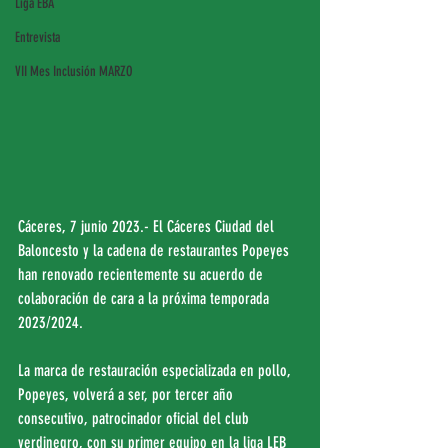
Liga EBA
Entrevista
VII Mes Inclusión MARZO
Cáceres, 7 junio 2023.- El Cáceres Ciudad del 
Baloncesto y la cadena de restaurantes Popeyes 
han renovado recientemente su acuerdo de 
colaboración de cara a la próxima temporada 
2023/2024.
La marca de restauración especializada en pollo, 
Popeyes, volverá a ser, por tercer año 
consecutivo, patrocinador oficial del club 
verdinegro, con su primer equipo en la liga LEB 