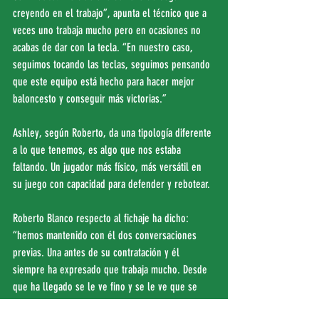
creyendo en el trabajo”, apunta el técnico que a 
veces uno trabaja mucho pero en ocasiones no 
acabas de dar con la tecla. “En nuestro caso, 
seguimos tocando las teclas, seguimos pensando 
que este equipo está hecho para hacer mejor 
baloncesto y conseguir más victorias.”
Ashley, según Roberto, da una tipología diferente 
a lo que tenemos, es algo que nos estaba 
faltando. Un jugador más físico, más versátil en 
su juego con capacidad para defender y rebotear.
Roberto Blanco respecto al fichaje ha dicho: 
“hemos mantenido con él dos conversaciones 
previas. Una antes de su contratación y él 
siempre ha expresado que trabaja mucho. Desde 
que ha llegado se le ve fino y se le ve que se 
preocupa mucho de cuidarse. Y le reconocía el 