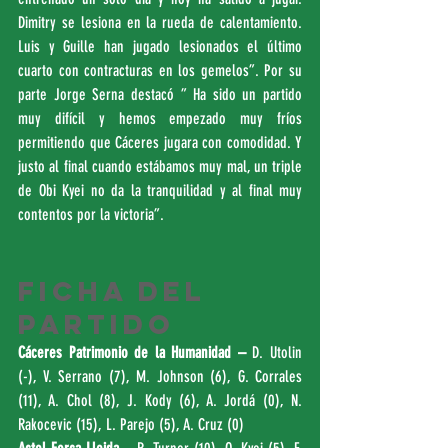
Dimitry se lesiona en la rueda de calentamiento. 
Luis y Guille han jugado lesionados el último 
cuarto con contracturas en los gemelos”. Por su 
parte Jorge Serna destacó ” Ha sido un partido 
muy difícil y hemos empezado muy fríos 
permitiendo que Cáceres jugara con comodidad. Y 
justo al final cuando estábamos muy mal, un triple 
de Obi Kyei no da la tranquilidad y al final muy 
contentos por la victoria”.
FICHA DEL 
PARTIDO
Cáceres Patrimonio de la Humanidad –
 D. Utolin 
(-), V. Serrano (7), M. Johnson (6), G. Corrales 
(11), A. Chol (8), J. Kody (6), A. Jordá (0), N. 
Rakocevic (15), L. Parejo (5), A. Cruz (0)