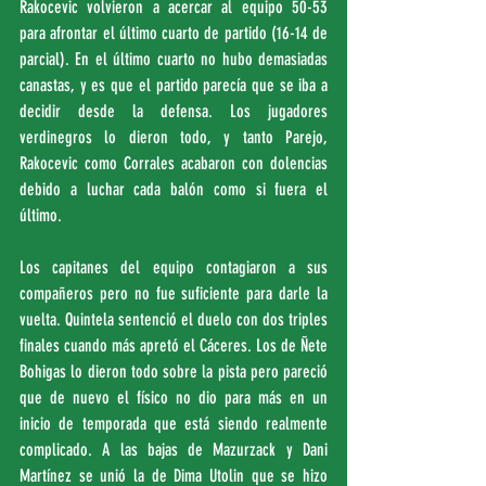
Rakocevic volvieron a acercar al equipo 50-53 
para afrontar el último cuarto de partido (16-14 de 
parcial). En el último cuarto no hubo demasiadas 
canastas, y es que el partido parecía que se iba a 
decidir desde la defensa. Los jugadores 
verdinegros lo dieron todo, y tanto Parejo, 
Rakocevic como Corrales acabaron con dolencias 
debido a luchar cada balón como si fuera el 
último.
Los capitanes del equipo contagiaron a sus 
compañeros pero no fue suficiente para darle la 
vuelta. Quintela sentenció el duelo con dos triples 
finales cuando más apretó el Cáceres. Los de Ñete 
Bohigas lo dieron todo sobre la pista pero pareció 
que de nuevo el físico no dio para más en un 
inicio de temporada que está siendo realmente 
complicado. A las bajas de Mazurzack y Dani 
Martínez se unió la de Dima Utolin que se hizo 