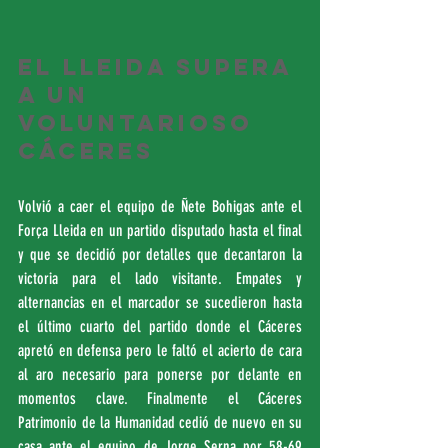
El Lleida supera 
a un 
voluntarioso 
Cáceres
Volvió a caer el equipo de Ñete Bohigas ante el 
Força Lleida en un partido disputado hasta el final 
y que se decidió por detalles que decantaron la 
victoria para el lado visitante. Empates y 
alternancias en el marcador se sucedieron hasta 
el último cuarto del partido donde el Cáceres 
apretó en defensa pero le faltó el acierto de cara 
al aro necesario para ponerse por delante en 
momentos clave. Finalmente el Cáceres 
Patrimonio de la Humanidad cedió de nuevo en su 
casa ante el equipo de Jorge Serna por 58-69 