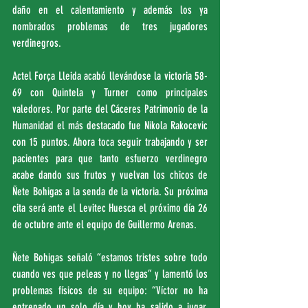
daño en el calentamiento y además los ya 
nombrados problemas de tres jugadores 
verdinegros.
Actel Força Lleida acabó llevándose la victoria 58-
69 con Quintela y Turner como principales 
valedores. Por parte del Cáceres Patrimonio de la 
Humanidad el más destacado fue Nikola Rakocevic 
con 15 puntos. Ahora toca seguir trabajando y ser 
pacientes para que tanto esfuerzo verdinegro 
acabe dando sus frutos y vuelvan los chicos de 
Ñete Bohigas a la senda de la victoria. Su próxima 
cita será ante el Levitec Huesca el próximo día 26 
de octubre ante el equipo de Guillermo Arenas.
Ñete Bohigas señaló “estamos tristes sobre todo 
cuando ves que peleas y no llegas” y lamentó los 
problemas físicos de su equipo: “Víctor no ha 
entrenado un solo día y hoy ha salido a jugar. 