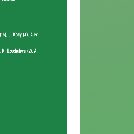
15), J. Kody (4), Alex 
 K. Uzochukwu (2), A. 