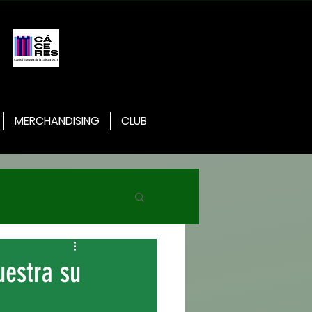
MERCHANDISING
CLUB
uestra su