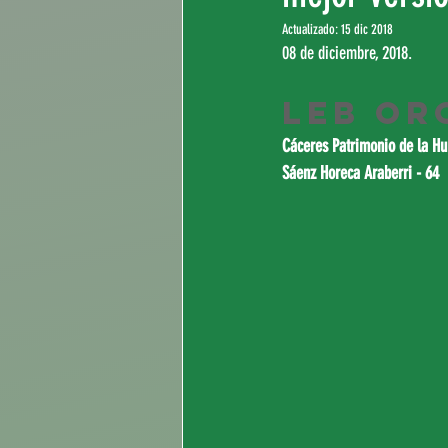
Actualizado:
15 dic 2018
08 de diciembre, 2018.
LEB Or
Cáceres Patrimonio de la H
Sáenz Horeca Araberri - 64