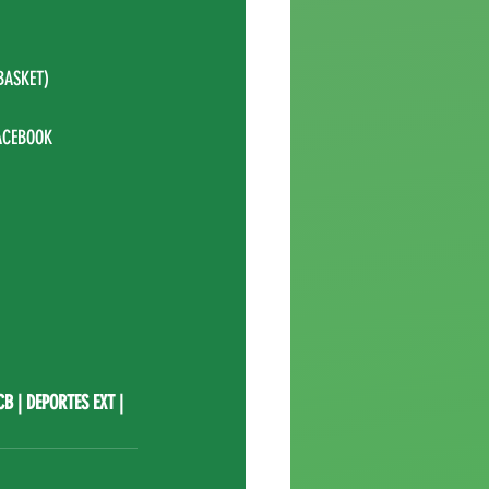
BASKET
)
ACEBOOK 
CB
 | DEPORTES EXT | 