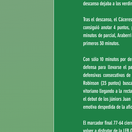
descanso dejaba a los verdi
Tras el descanso, el Cáceres
consiguió anotar 4 puntos, 
minutos de parcial, Araberri 
primeros 30 minutos.
Con sólo 10 minutos por del
defensa para llevarse el pa
defensivas consecutivas de
Robinson (23 puntos) busca
vitoriano llegando a la rect
el debut de los júniors Juan 
emotiva despedida de la afi
El marcador final 77-64 cie
volver a disfrutar de la LEB 