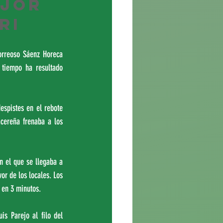
jor 
ri
rreoso Sáenz Horeca 
tiempo ha resultado 
espistes en el rebote 
cereña frenaba a los 
n el que se llegaba a 
or de los locales. Los 
 en 3 minutos. 
s Parejo al filo del 