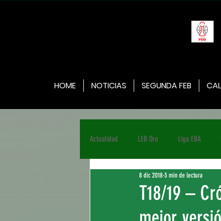
HOME
NOTICIAS
SEGUNDA FEB
CAL
Actualidad
LEB Oro
Liga EBA
8 dic 2018
3 min de lectura
T18/19 – Cr
mejor versió