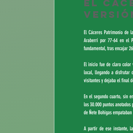
El Các
versió
El Cáceres Patrimonio de l
Araberri por 77-64 en el P
fundamental, tras encajar 2
El inicio fue de claro color
local, llegando a disfrutar
visitantes y dejaba el final 
En el segundo cuarto, sin em
los 30.000 puntos anotados po
de Ñete Bohigas empataban e
A partir de ese instante, l