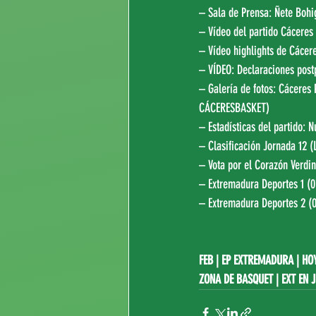
– Sala de Prensa: 
Ñete Bohi
– Vídeo del partido Cáceres
– Vídeo highlights de Cácer
– VÍDEO: Declaraciones postp
– Galería de fotos: Cáceres
CÁCERESBASKET
)
– Estadísticas del partido: 
N
– Clasificación Jornada 12 (
– Vota por el Corazón Verdi
– Extremadura Deportes 1 (0
– Extremadura Deportes 2 (0
FEB
|
EP EXTREMADURA
|
HO
ZONA DE BASQUET
 | 
EXT EN 