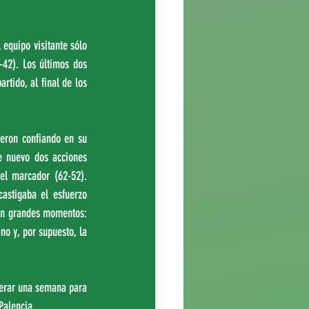
equipo visitante sólo 
-42). Los últimos dos 
rtido, al final de los 
eron confiando en su 
e nuevo dos acciones 
el marcador (62-52). 
astigaba el esfuerzo 
ron grandes momentos: 
no y, por supuesto, la 
erar una semana para 
Palencia.