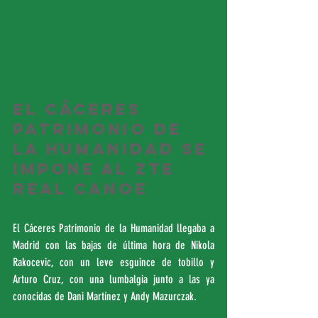
El Cáceres 
Patrimonio de 
la Humanidad se 
impone al ZTE 
Real Canoe
El Cáceres Patrimonio de la Humanidad llegaba a 
Madrid con las bajas de última hora de Nikola 
Rakocevic, con un leve esguince de tobillo y 
Arturo Cruz, con una lumbalgia junto a las ya 
conocidas de Dani Martínez y Andy Mazurczak.