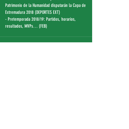
Patrimonio de la Humanidad disputarán la Copa de 
Extremadura 2018 (
DEPORTES EXT
)
- Pretemporada 2018/19: Partidos, horarios, 
resultados, MVPs… (
FEB
)
Entradas recientes
Ver todo