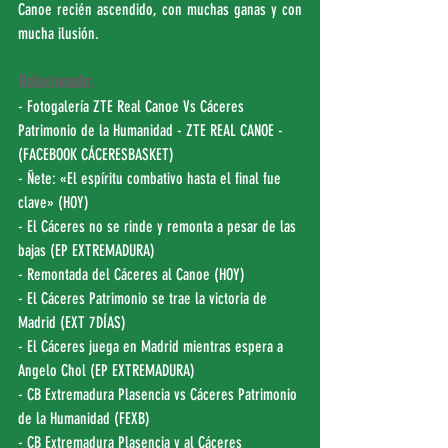
Canoe recién ascendido, con muchas ganas y con 
mucha ilusión.
Relacionado:
- Fotogalería ZTE Real Canoe Vs Cáceres 
Patrimonio de la Humanidad - ZTE REAL CANOE - 
(
FACEBOOK CÁCERESBASKET
)
- Ñete: «El espíritu combativo hasta el final fue 
clave» (
HOY
)
- El Cáceres no se rinde y remonta a pesar de las 
bajas (
EP EXTREMADURA
)
- Remontada del Cáceres al Canoe (
HOY
)
- El Cáceres Patrimonio se trae la victoria de 
Madrid (
EXT 7DÍAS
)
- El Cáceres juega en Madrid mientras espera a 
Angelo Chol (
EP EXTREMADURA
)
- CB Extremadura Plasencia vs Cáceres Patrimonio 
de la Humanidad (
FEXB
)
- CB Extremadura Plasencia y al Cáceres 