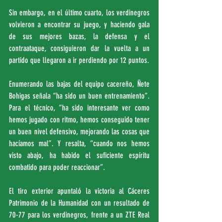
Sin embargo, en el último cuarto, los verdinegros 
volvieron a encontrar su juego, y haciendo gala 
de sus mejores bazas, la defensa y el 
contraataque, consiguieron dar la vuelta a un 
partido que llegaron a ir perdiendo por 12 puntos.
Enumerando las bajas del equipo cacereño, Ñete 
Bohigas señala “ha sido un buen entrenamiento”. 
Para el técnico, “ha sido interesante ver como 
hemos jugado con ritmo, hemos conseguido tener 
un buen nivel defensivo, mejorando las cosas que 
hacíamos mal”. Y resalta, “cuando nos hemos 
visto abajo, ha habido el suficiente espíritu 
combatido para poder reaccionar”.
El tiro exterior apuntaló la victoria al Cáceres 
Patrimonio de la Humanidad con un resultado de 
70-77 para los verdinegros, frente a un ZTE Real 