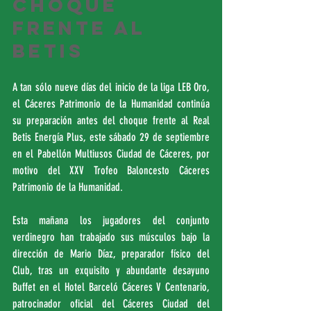
choque 
frente al 
Betis
A tan sólo nueve días del inicio de la liga LEB Oro, 
el Cáceres Patrimonio de la Humanidad continúa 
su preparación antes del choque frente al Real 
Betis Energía Plus, este sábado 29 de septiembre 
en el Pabellón Multiusos Ciudad de Cáceres, por 
motivo del XXV Trofeo Baloncesto Cáceres 
Patrimonio de la Humanidad.
Esta mañana los jugadores del conjunto 
verdinegro han trabajado sus músculos bajo la 
dirección de Mario Díaz, preparador físico del 
Club, tras un exquisito y abundante desayuno 
Buffet en el Hotel Barceló Cáceres V Centenario, 
patrocinador oficial del Cáceres Ciudad del 