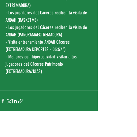
EXTREMADURA
)
- Los jugadores del Cáceres reciben la visita de 
ANDAH (
BASKETME
)
- Los jugadores del Cáceres reciben la visita de 
ANDAH (
PANORAMAEXTREMADURA
)
- Visita entrenamiento ANDAH Cáceres 
(
EXTREMADURA DEPORTES - 03:57"
)
- Menores con hiperactividad visitan a los 
jugadores del Cáceres Patrimonio 
(
EXTREMADURA7DÍAS
)
Entradas recientes
Ver todo