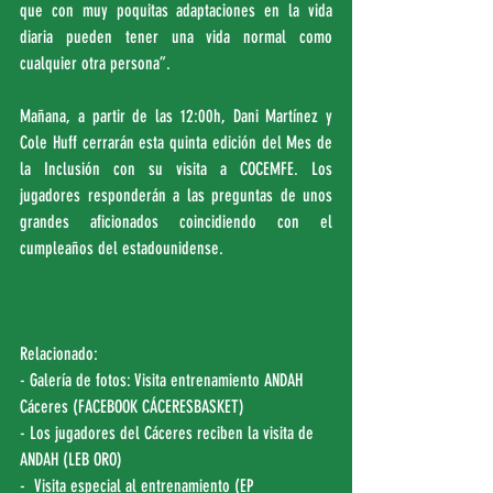
que con muy poquitas adaptaciones en la vida 
diaria pueden tener una vida normal como 
cualquier otra persona”.
Mañana, a partir de las 12:00h, Dani Martínez y 
Cole Huff cerrarán esta quinta edición del Mes de 
la Inclusión con su visita a COCEMFE. Los 
jugadores responderán a las preguntas de unos 
grandes aficionados coincidiendo con el 
cumpleaños del estadounidense.
Relacionado:
- Galería de fotos: Visita entrenamiento ANDAH 
Cáceres (
FACEBOOK CÁCERESBASKET
)
- Los jugadores del Cáceres reciben la visita de 
ANDAH (
LEB ORO
)
-  Visita especial al entrenamiento (
EP 