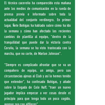
El técnico cacereño ha comparecido esta mañana 
ante los medios de comunicación en la rueda de 
prensa previa e informado sobre toda la 
actualidad del conjunto verdinegro. En primer 
lugar, Ñete Bohigas ha hablado sobre cómo ha ido 
la semana y cómo han afectado los recientes 
cambios de plantilla al equipo, “dentro de la 
tranquilidad que puede dar la victoria contra 
Coruña, la semana se ha visto trastocada con la 
marcha, que no corte, de Marlon Johnson”.
“Siempre es complicado afrontar que se va un 
compañero de equipo, un amigo, pero son 
circunstancias ajenas al Club y así lo hemos tenido 
que entender”, ha confesado Bohigas, y añade 
sobre la llegada de Cole Huff, “traer un nuevo 
jugador implica empezar a ver cosas desde el 
principio para que tenga todo un poco cogido, 
aunque sea con alfileres”.