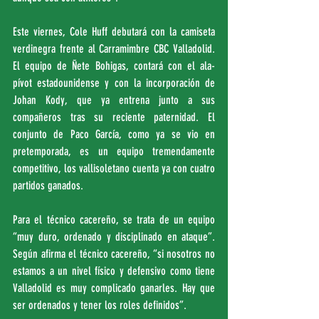
Este viernes, Cole Huff debutará con la camiseta 
verdinegra frente al Carramimbre CBC Valladolid. 
El equipo de Ñete Bohigas, contará con el ala-
pívot estadounidense y con la incorporación de 
Johan Kody, que ya entrena junto a sus 
compañeros tras su reciente paternidad. El 
conjunto de Paco García, como ya se vio en 
pretemporada, es un equipo tremendamente 
competitivo, los vallisoletano cuenta ya con cuatro 
partidos ganados. 
Para el técnico cacereño, se trata de un equipo 
“muy duro, ordenado y disciplinado en ataque”. 
Según afirma el técnico cacereño, “si nosotros no 
estamos a un nivel físico y defensivo como tiene 
Valladolid es muy complicado ganarles. Hay que 
ser ordenados y tener los roles definidos”.