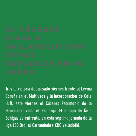
El Cáceres 
viaja a 
Valladolid con 
otras 
variables en su 
juego
Tras la victoria del pasado viernes frente al Leyma 
Coruña en el Multiusos y la incorporación de Cole 
Huff, este viernes el Cáceres Patrimonio de la 
Humanidad visita el Pisuerga. El equipo de Ñete 
Bohigas se enfrenta, en esta séptima jornada de la 
liga LEB Oro, al Carramimbre CBC Valladolid. 