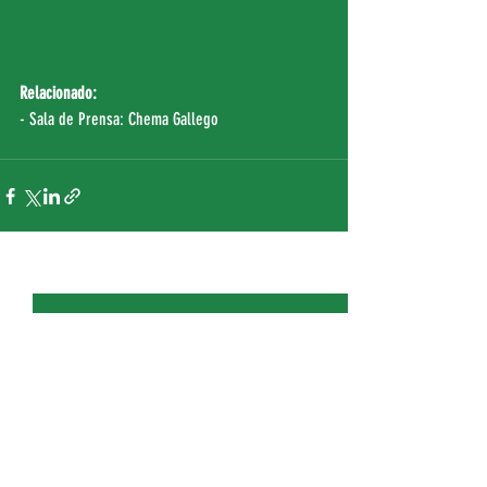
Relacionado:
- Sala de Prensa: 
Chema Gallego
Entradas recientes
Ver todo