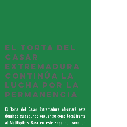
El Torta del 
Casar 
Extremadura 
continúa la 
lucha por la 
permanencia
El Torta del Casar Extremadura afrontará este 
domingo su segundo encuentro como local frente 
al Multiópticas Baza en este segundo tramo en 