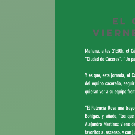
El 
viern
Mañana, a las 21:30h, el Cá
“Ciudad de Cáceres”. “Un pa
Y es que, esta jornada, el C
del equipo cacereño, seguir 
quieran ver a su equipo frent
“El Palencia lleva una traye
Bohigas, y añade, “los que
Alejandro Martínez viene de
favoritos al ascenso, y con 