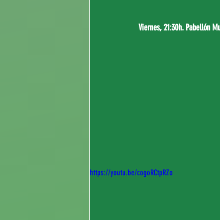
Viernes, 21:30h. Pabellón M
https://youtu.be/cogoRCtpRZo