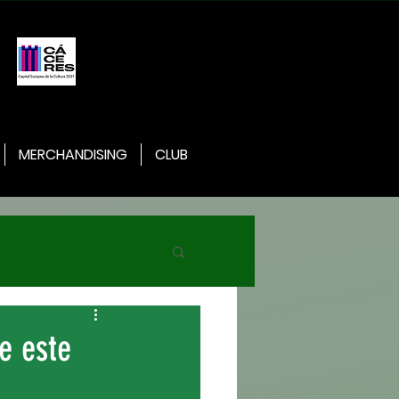
MERCHANDISING
CLUB
e este