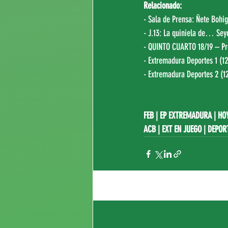
Relacionado:
- Sala de Prensa: 
Ñete Bohi
- J.13: La quiniela de… Sey
- QUINTO CUARTO 18/19 – Pr
- Extremadura Deportes 1 (12
- Extremadura Deportes 2 (12
FEB
|
EP EXTREMADURA
|
HO
ACB
|
EXT EN JUEGO
 | DEPOR
Entradas recientes