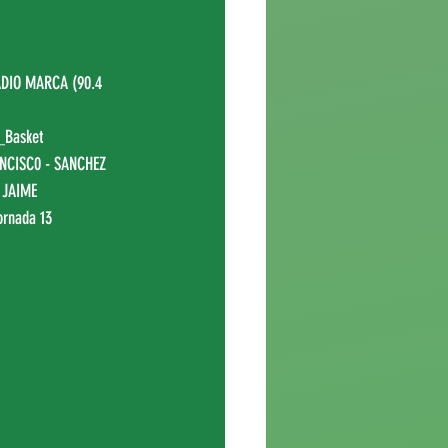
DIO MARCA (90.4 
_Basket
NCISC0 - SANCHEZ 
 JAIME
ornada 13