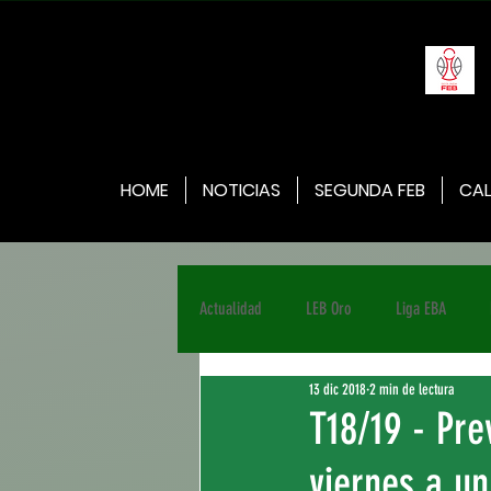
HOME
NOTICIAS
SEGUNDA FEB
CAL
Actualidad
LEB Oro
Liga EBA
13 dic 2018
2 min de lectura
T18/19 - Pre
viernes a un