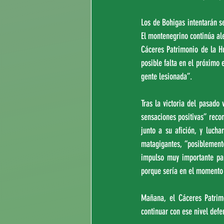
Los de Bohigas intentarán se
El montenegrino continúa ale
Cáceres Patrimonio de la Hu
posible falta en el próximo
gente lesionada”.
Tras la victoria del pasado
sensaciones positivas” recon
junto a su afición, y luchar
matagigantes, “posiblement
impulso muy importante para
porque sería en el momento 
Mañana, el Cáceres Patrim
continuar con ese nivel defe