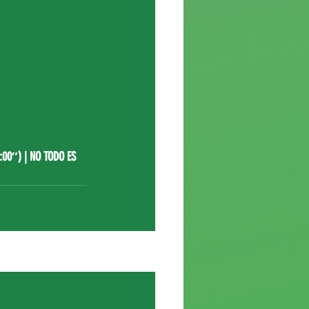
0:00″)
|
NO TODO ES 
Ver todo