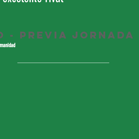
o - Previa Jornada 
umanidad