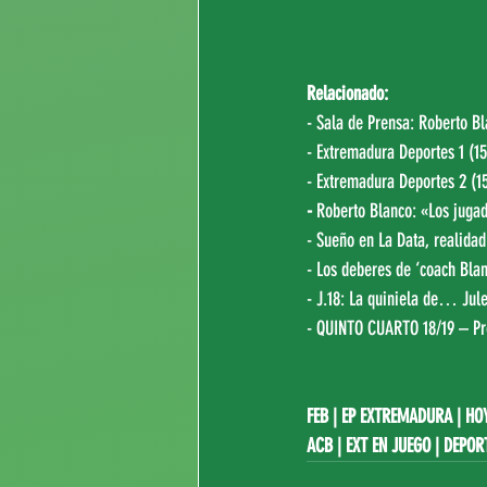
Relacionado:
- Sala de Prensa: 
Roberto Bl
- Extremadura Deportes 1 (15
- Extremadura Deportes 2 (15
- 
Roberto Blanco: «Los jugad
- Sueño en La Data, realidad
- Los deberes de ‘coach Blan
- J.18: La quiniela de… Jule
- QUINTO CUARTO 18/19 – Pr
FEB
|
EP EXTREMADURA
|
HO
ACB
|
EXT EN JUEGO
 | DEPOR