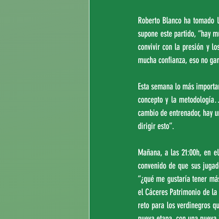
Roberto Blanco ha tomado l
supone este partido, “hay mu
convivir con la presión y l
mucha confianza, eso no gana
Esta semana lo más importan
concepto y la metodología…
cambio de entrenador, hay un
dirigir esto”.
Mañana, a las 21:00h, en el
convenido de que sus jugado
“¿qué me gustaría tener más 
el Cáceres Patrimonio de la
reto para los verdinegros qu
nueva etapa, con una nueva 