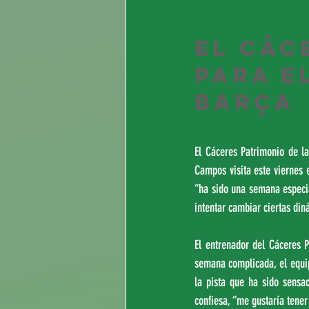
El Các
para e
Barça
El Cáceres Patrimonio de l
Campos visita este viernes 
“ha sido una semana especi
intentar cambiar ciertas din
El entrenador del Cáceres 
semana complicada, el equip
la pista que ha sido sensac
confiesa, “me gustaría tene