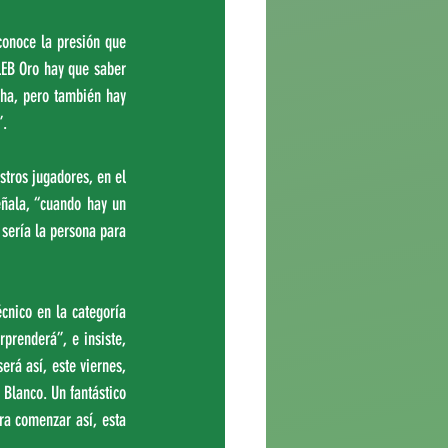
onoce la presión que 
LEB Oro hay que saber 
ha, pero también hay 
”.
ros jugadores, en el 
ñala, “cuando hay un 
sería la persona para 
nico en la categoría 
renderá”, e insiste, 
rá así, este viernes, 
Blanco. Un fantástico 
ra comenzar así, esta 