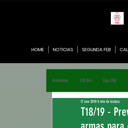
HOME
NOTICIAS
SEGUNDA FEB
CAL
Actualidad
LEB Oro
Liga EBA
17 ene 2019
3 min de lectura
T18/19 - Pre
armas para 