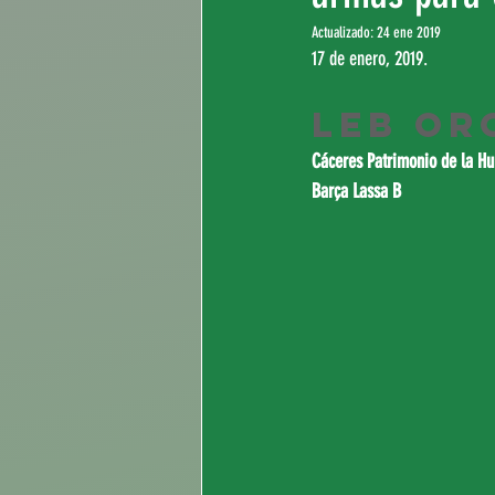
Actualizado:
24 ene 2019
17 de enero, 2019.
LEB Or
Cáceres Patrimonio de la H
Barça Lassa B