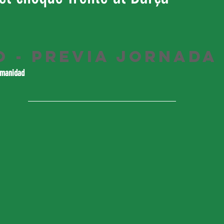
o - Previa Jornada 
umanidad