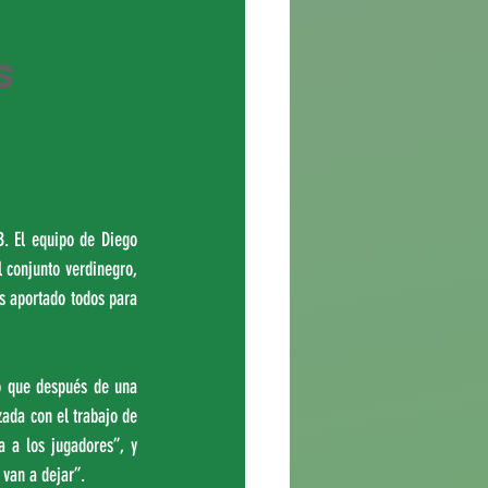
s 
 
. El equipo de Diego 
conjunto verdinegro, 
 aportado todos para 
o que después de una 
da con el trabajo de 
 a los jugadores”, y 
van a dejar”.