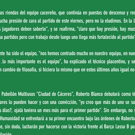
as riendas del equipo cacereño, que continúa en puestos de descenso y rec
cha presión de cara al partido de este viernes, pero no la eludimos. En la 
os jugadores deben saberlo”, y se reafirma, “claro que hay presión, hay muc
 partidos pero con trabajo desde luego uno llega más fortalecido al partido
te ha sido el equipo, “nos hemos centrado mucho en nuestro equipo, en nuest
lo más importante es el equipo”, ha explicado el técnico placentino, y se
 cambio de filosofía, si hiciera lo mismo que en estos últimos años igual no 
 Pabellón Multiusos “Ciudad de Cáceres”, Roberto Blanco debutará como téc
res lo pueden hacer y con una convicción, “yo creo que más de uno se sorp
días?, ojalá tuviera un mes más para el primer partido”. Sin embargo, no se
 Humanidad se enfrentará a su primer encuentro bajo las órdenes de Roberto 
e, sin duda, lucharán por hacerse con la victoria frente al Barça Lassa B pa
ilusión.