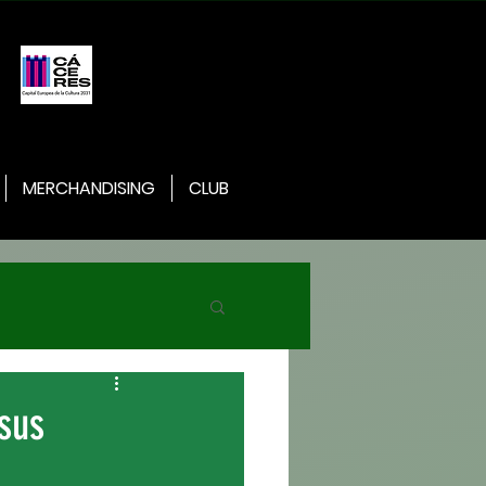
MERCHANDISING
CLUB
 sus