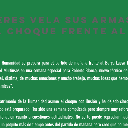
eres vela sus arma
l choque frente al
a Humanidad se prepara para el partido de mañana frente al Barça Lassa B
el Multiusos en una semana especial para Roberto Blanco, nuevo técnico del 
al, distinta, de muchas emociones y mucho trabajo, muchas ideas que hemos
ámicas”.
Patrimonio de la Humanidad asume el choque con ilusión y ha dejado clar
o está preparado, “ha sido una semana complicada pero siempre muy reforza
ional en cuanto a cuestiones actitudinales. No se le puede reprochar nada
r un poquito más de tiempo antes del partido de mañana pero creo que no me 