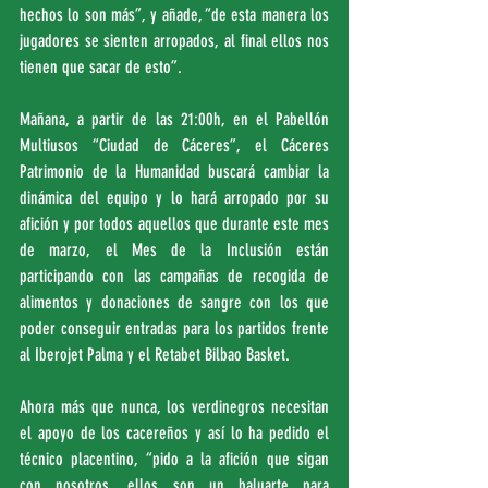
hechos lo son más”, y añade, “de esta manera los 
jugadores se sienten arropados, al final ellos nos 
tienen que sacar de esto”. 
Mañana, a partir de las 21:00h, en el Pabellón 
Multiusos “Ciudad de Cáceres”, el Cáceres 
Patrimonio de la Humanidad buscará cambiar la 
dinámica del equipo y lo hará arropado por su 
afición y por todos aquellos que durante este mes 
de marzo, el Mes de la Inclusión están 
participando con las campañas de recogida de 
alimentos y donaciones de sangre con los que 
poder conseguir entradas para los partidos frente 
al Iberojet Palma y el Retabet Bilbao Basket. 
Ahora más que nunca, los verdinegros necesitan 
el apoyo de los cacereños y así lo ha pedido el 
técnico placentino, “pido a la afición que sigan 
con nosotros, ellos son un baluarte para 