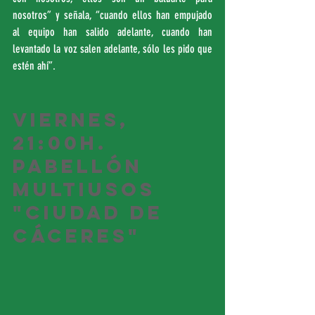
nosotros” y señala, “cuando ellos han empujado 
al equipo han salido adelante, cuando han 
levantado la voz salen adelante, sólo les pido que 
estén ahí”.
Viernes, 
21:00h. 
Pabellón 
Multiusos 
"Ciudad de 
Cáceres"