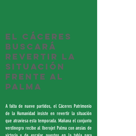
El Cáceres 
buscará 
revertir la 
situación 
frente al 
Palma
A falta de nueve partidos, el Cáceres Patrimonio 
de la Humanidad insiste en revertir la situación 
que atraviesa esta temporada. Mañana el conjunto 
verdinegro recibe al Iberojet Palma con ansias de 
victoria y de escalar puestos en la tabla para 