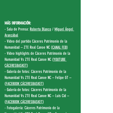
MÁS INFORMACIÓN:
- Sala de Prensa: 
Roberto Blanco
 / 
Miguel Ángel 
Aranzábal
- Vídeo del partido Cáceres Patrimonio de la 
Humanidad – ZTE Real Canoe NC (
CANAL FEB
)
- Vídeo highlights de Cáceres Patrimonio de la 
Humanidad Vs ZTE Real Canoe NC (
YOUTUBE 
CÁCERESBASKET
)
- Galeria de fotos: Cáceres Patrimonio de la 
Humanidad Vs ZTE Real Canoe NC – Felipe GT – 
(
FACEBOOK CÁCERESBASKET
)
- Galería de fotos: Cáceres Patrimonio de la 
Humanidad Vs ZTE Real Canoe NC – Luis Cid – 
(
FACEBOOK CÁCERESBASKET
)
- Fotogalería: Cáceres Patrimonio de la 