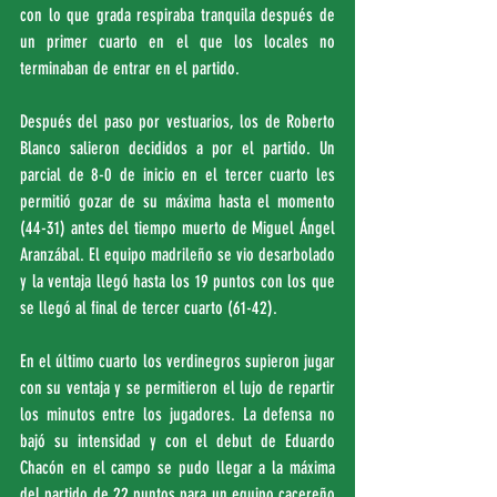
con lo que grada respiraba tranquila después de 
un primer cuarto en el que los locales no 
terminaban de entrar en el partido.
Después del paso por vestuarios, los de Roberto 
Blanco salieron decididos a por el partido. Un 
parcial de 8-0 de inicio en el tercer cuarto les 
permitió gozar de su máxima hasta el momento 
(44-31) antes del tiempo muerto de Miguel Ángel 
Aranzábal. El equipo madrileño se vio desarbolado 
y la ventaja llegó hasta los 19 puntos con los que 
se llegó al final de tercer cuarto (61-42).
En el último cuarto los verdinegros supieron jugar 
con su ventaja y se permitieron el lujo de repartir 
los minutos entre los jugadores. La defensa no 
bajó su intensidad y con el debut de Eduardo 
Chacón en el campo se pudo llegar a la máxima 
del partido de 22 puntos para un equipo cacereño 