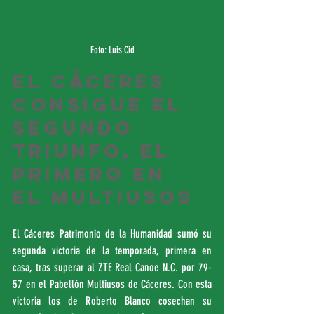
Foto: Luis Cid
El Cáceres 
consigue el 
segundo 
triunfo, el 
primero en 
el Multiusos
El Cáceres Patrimonio de la Humanidad sumó su 
segunda victoria de la temporada, primera en 
casa, tras superar al ZTE Real Canoe N.C. por 79-
57 en el Pabellón Multiusos de Cáceres. Con esta 
victoria los de Roberto Blanco cosechan su 