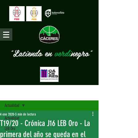
"Latiendo en
verdi
negro"
Entrada
Actualidad
4 ene 2020
3 min de lectura
Actualidad
T19/20 - Crónica J16 LEB Oro - La
LEB Oro
primera del año se queda en el