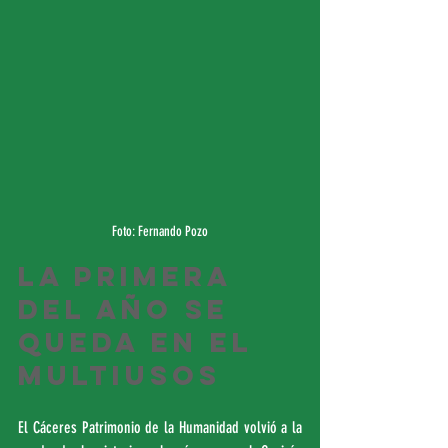
Foto: Fernando Pozo
La primera 
del año se 
queda en el 
Multiusos
El Cáceres Patrimonio de la Humanidad volvió a la 