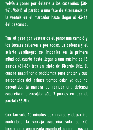
volvía a poner por delante a los cacereños (30-
26). Volvió el partido a una fase de alternancia de 
la ventaja en el marcador hasta llegar al 43-44 
del descanso.
Tras el paso por vestuarios el panorama cambió y 
los locales salieron a por todas. La defensa y el 
acierto verdinegro se imponían en la primera 
mitad del cuarto hasta llegar a una máxima de 15 
puntos (61-46) tras un triple de Ricardo Úriz. El 
cuadro nazarí tenía problemas para anotar y sus 
porcentajes del primer tiempo caían ya que no 
encontraba la manera de romper una defensa 
cacereña que encajaba sólo 7 puntos en todo el 
parcial (68-51).
Con tan solo 10 minutos por jugarse y el partido 
controlado la ventaja cacereña sólo se vió 
ligeramente amenazada cuando el conjunto nazarí 