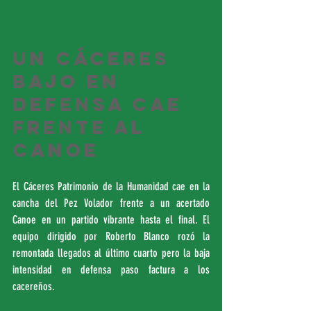
Un Cáceres 
bajo en 
defensa cae 
frente al 
Canoe
El Cáceres Patrimonio de la Humanidad cae en la 
cancha del Pez Volador frente a un acertado 
Canoe en un partido vibrante hasta el final. El 
equipo dirigido por Roberto Blanco rozó la 
remontada llegados al último cuarto pero la baja 
intensidad en defensa paso factura a los 
cacereños. 