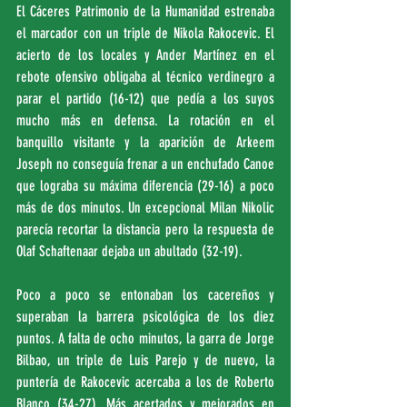
El Cáceres Patrimonio de la Humanidad estrenaba 
el marcador con un triple de Nikola Rakocevic. El 
acierto de los locales y Ander Martínez en el 
rebote ofensivo obligaba al técnico verdinegro a 
parar el partido (16-12) que pedía a los suyos 
mucho más en defensa. La rotación en el 
banquillo visitante y la aparición de Arkeem 
Joseph no conseguía frenar a un enchufado Canoe 
que lograba su máxima diferencia (29-16) a poco 
más de dos minutos. Un excepcional Milan Nikolic 
parecía recortar la distancia pero la respuesta de 
Olaf Schaftenaar dejaba un abultado (32-19).
Poco a poco se entonaban los cacereños y 
superaban la barrera psicológica de los diez 
puntos. A falta de ocho minutos, la garra de Jorge 
Bilbao, un triple de Luis Parejo y de nuevo, la 
puntería de Rakocevic acercaba a los de Roberto 
Blanco (34-27). Más acertados y mejorados en 