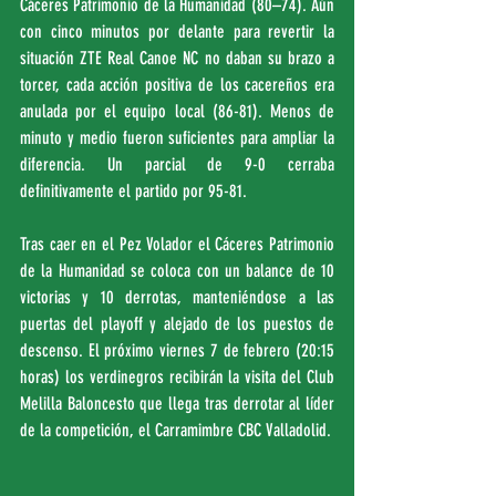
Cáceres Patrimonio de la Humanidad (80–74). Aún 
con cinco minutos por delante para revertir la 
situación ZTE Real Canoe NC no daban su brazo a 
torcer, cada acción positiva de los cacereños era 
anulada por el equipo local (86-81). Menos de 
minuto y medio fueron suficientes para ampliar la 
diferencia. Un parcial de 9-0 cerraba 
definitivamente el partido por 95-81.
Tras caer en el Pez Volador el Cáceres Patrimonio 
de la Humanidad se coloca con un balance de 10 
victorias y 10 derrotas, manteniéndose a las 
puertas del playoff y alejado de los puestos de 
descenso. El próximo viernes 7 de febrero (20:15 
horas) los verdinegros recibirán la visita del Club 
Melilla Baloncesto que llega tras derrotar al líder 
de la competición, el Carramimbre CBC Valladolid.