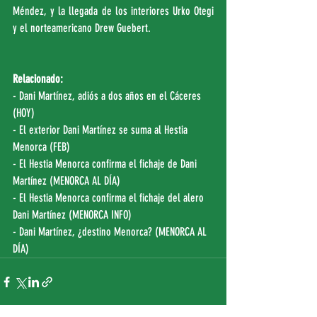
Méndez, y la llegada de los interiores Urko Otegi 
y el norteamericano Drew Guebert.
Relacionado:
- Dani Martínez, adiós a dos años en el Cáceres 
(
HOY
)
- El exterior Dani Martínez se suma al Hestia 
Menorca (
FEB
)
- El Hestia Menorca confirma el fichaje de Dani 
Martínez (
MENORCA AL DÍA
)
- El Hestia Menorca confirma el fichaje del alero 
Dani Martínez (
MENORCA INFO
)
- Dani Martínez, ¿destino Menorca? (
MENORCA AL 
DÍA
)