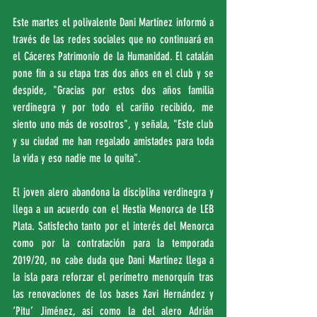
Este martes el polivalente Dani Martínez informó a 
través de las redes sociales que no continuará en 
el Cáceres Patrimonio de la Humanidad. El catalán 
pone fin a su etapa tras dos años en el club y se 
despide, "Gracias por estos dos años familia 
verdinegra y por todo el cariño recibido, me 
siento uno más de vosotros", y señala, "Este club 
y su ciudad me han regalado amistades para toda 
la vida y eso nadie me lo quita".
El joven alero abandona la disciplina verdinegra y 
llega a un acuerdo con el Hestia Menorca de LEB 
Plata. Satisfecho tanto por el interés del Menorca 
como por la contratación para la temporada 
2019/20, no cabe duda que Dani Martínez llega a 
la isla para reforzar el perímetro menorquín tras 
las renovaciones de los bases Xavi Hernández y 
‘Pitu’ Jiménez, así como la del alero Adrián 