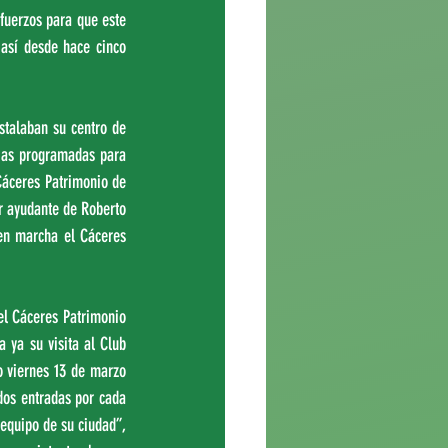
uerzos para que este 
así desde hace cinco 
talaban su centro de 
ias programadas para 
Cáceres Patrimonio de 
 ayudante de Roberto 
n marcha el Cáceres 
el Cáceres Patrimonio 
 ya su visita al Club 
o viernes 13 de marzo 
dos entradas por cada 
equipo de su ciudad”, 