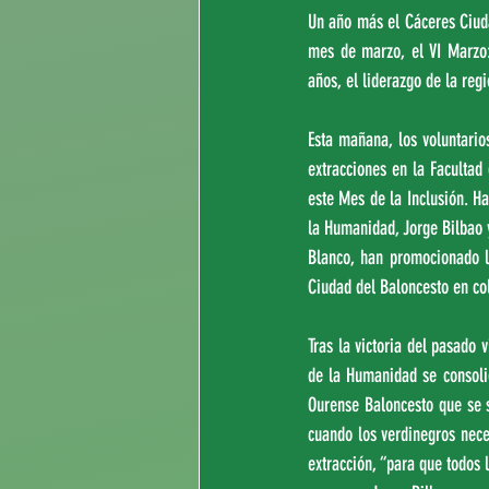
Un año más el Cáceres Ciud
mes de marzo, el VI Marzo:
años, el liderazgo de la reg
Esta mañana, los voluntario
extracciones en la Facultad
este Mes de la Inclusión. Ha
la Humanidad, Jorge Bilbao 
Blanco, han promocionado l
Ciudad del Baloncesto en c
Tras la victoria del pasado 
de la Humanidad se consolid
Ourense Baloncesto que se s
cuando los verdinegros neces
extracción, “para que todos 