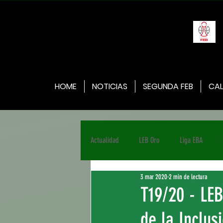
HOME
NOTICIAS
SEGUNDA FEB
CAL
Actualidad
LEB Oro
Liga EBA
3 mar 2020
2 min de lectura
T19/20 - LE
de la Inclus