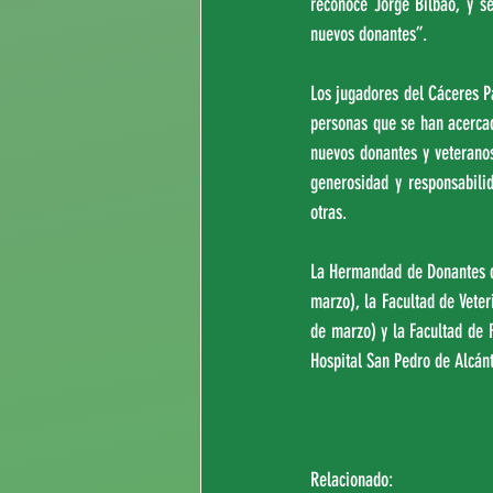
reconoce Jorge Bilbao, y se
nuevos donantes”.
Los jugadores del Cáceres P
personas que se han acercad
nuevos donantes y veteranos 
generosidad y responsabili
otras.
La Hermandad de Donantes de
marzo), la Facultad de Veter
de marzo) y la Facultad de 
Hospital San Pedro de Alcánt
Relacionado: