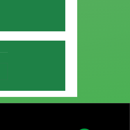
e de Elías García