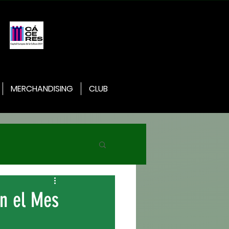
MERCHANDISING
CLUB
en el Mes