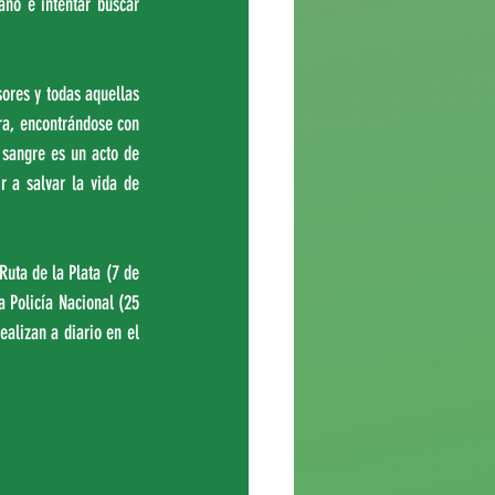
no e intentar buscar 
res y todas aquellas 
a, encontrándose con 
 sangre es un acto de 
 a salvar la vida de 
ta de la Plata (7 de 
 Policía Nacional (25 
alizan a diario en el 