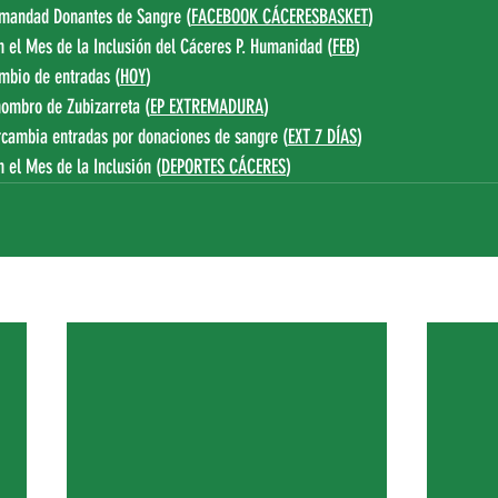
Hermandad Donantes de Sangre (
FACEBOOK CÁCERESBASKET
)
n el Mes de la Inclusión del Cáceres P. Humanidad (
FEB
)
mbio de entradas (
HOY
)
hombro de Zubizarreta (
EP EXTREMADURA
)
ercambia entradas por donaciones de sangre (
EXT 7 DÍAS
)
 el Mes de la Inclusión (
DEPORTES CÁCERES
)