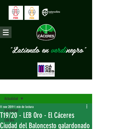
"Latiendo en
verdi
negro"
Entrada
Actualidad
11 nov 2019
1 min de lectura
Actualidad
T19/20 - LEB Oro - El Cáceres
LEB Oro
Ciudad del Baloncesto galardonado