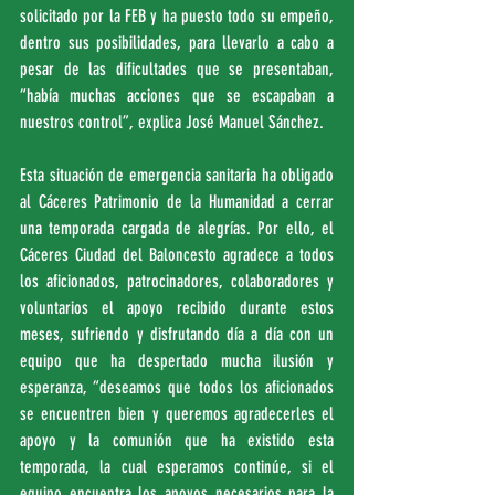
solicitado por la FEB y ha puesto todo su empeño, 
dentro sus posibilidades, para llevarlo a cabo a 
pesar de las dificultades que se presentaban, 
“había muchas acciones que se escapaban a 
nuestros control”, explica José Manuel Sánchez.
Esta situación de emergencia sanitaria ha obligado 
al Cáceres Patrimonio de la Humanidad a cerrar 
una temporada cargada de alegrías. Por ello, el 
Cáceres Ciudad del Baloncesto agradece a todos 
los aficionados, patrocinadores, colaboradores y 
voluntarios el apoyo recibido durante estos 
meses, sufriendo y disfrutando día a día con un 
equipo que ha despertado mucha ilusión y 
esperanza, “deseamos que todos los aficionados 
se encuentren bien y queremos agradecerles el 
apoyo y la comunión que ha existido esta 
temporada, la cual esperamos continúe, si el 
equipo encuentra los apoyos necesarios para la 