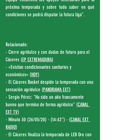
próxima temporada y sobre todo saber en qué 
condiciones se podrá disputar la futura liga”.
Relacionado:
- Cierre agridulce y con dudas de futuro para el 
Cáceres (
EP EXTREMADURA
)
- «Existían condicionantes sanitarios y 
económicos» (
HOY
)
- El Cáceres Basket despide la temporada con una 
sensación agridulce (
PANORAMA EXT
)
- Sergio Pérez: "Ha sido un año francamente 
bueno que termina de forma agridulce" (
CANAL 
EXT TV
)
- Minuto 30 (26/05/20) - (14:42") - (
CANAL EXT 
RADIO
)
- El Cáceres finaliza la temporada de LEB Oro con 