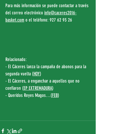
Para más información se puede contactar a través 
del correo electrónico 
info@caceres2016-
basket.com
 o el teléfono: 927 62 93 26
Relacionado:
- El Cáceres lanza la campaña de abonos para la 
segunda vuelta (
HOY
)
- El Cáceres, a enganchar a aquellos que no 
confiaron (
EP EXTREMADURA
)
- Queridos Reyes Magos…(
FEB
)