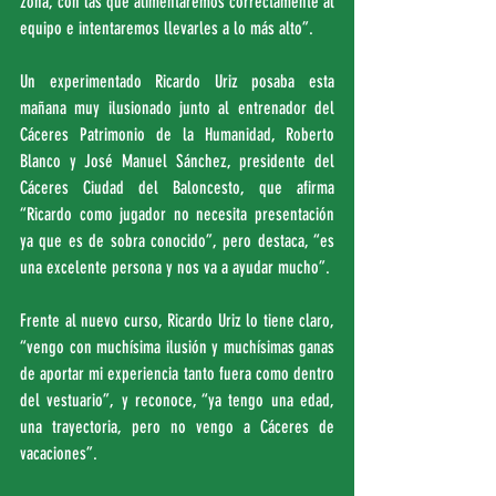
zona, con las que alimentaremos correctamente al 
equipo e intentaremos llevarles a lo más alto”.
Un experimentado Ricardo Uriz posaba esta 
mañana muy ilusionado junto al entrenador del 
Cáceres Patrimonio de la Humanidad, Roberto 
Blanco y José Manuel Sánchez, presidente del 
Cáceres Ciudad del Baloncesto, que afirma 
“Ricardo como jugador no necesita presentación 
ya que es de sobra conocido”, pero destaca, “es 
una excelente persona y nos va a ayudar mucho”.
Frente al nuevo curso, Ricardo Uriz lo tiene claro, 
“vengo con muchísima ilusión y muchísimas ganas 
de aportar mi experiencia tanto fuera como dentro 
del vestuario”, y reconoce, “ya tengo una edad, 
una trayectoria, pero no vengo a Cáceres de 
vacaciones”.