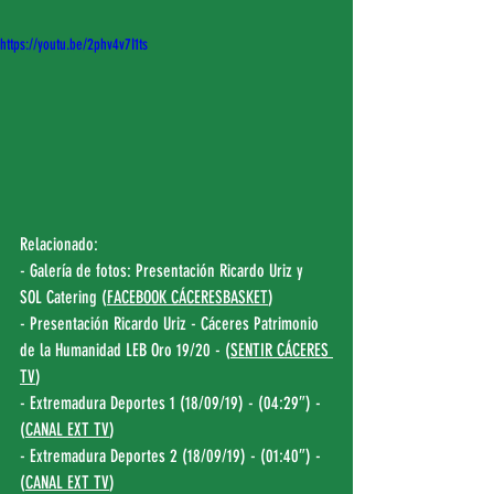
https://youtu.be/2phv4v7I1ts
Relacionado:
- Galería de fotos: Presentación Ricardo Uriz y 
SOL Catering (
FACEBOOK CÁCERESBASKET
)
- Presentación Ricardo Uriz - Cáceres Patrimonio 
de la Humanidad LEB Oro 19/20 - (
SENTIR CÁCERES 
TV
)
- Extremadura Deportes 1 (18/09/19) - (04:29″) - 
(
CANAL EXT TV
)
- Extremadura Deportes 2 (18/09/19) - (01:40″) - 
(
CANAL EXT TV
)