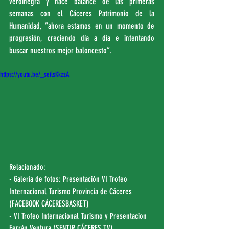
verdinegra y hace balance de las primeras 
semanas con el Cáceres Patrimonio de la 
Humanidad, “ahora estamos en un momento de 
progresión, creciendo día a día e intentando 
buscar nuestros mejor baloncesto”.
https://youtu.be/_seilsKkzzA
Relacionado:
- Galería de fotos: Presentación VI Trofeo 
Internacional Turismo Provincia de Cáceres 
(FACEBOOK CÁCERESBASKET)
- VI Trofeo Internacional Turismo y Presentacion 
Ferrán Ventura (
SENTIR CÁCERES TV
)