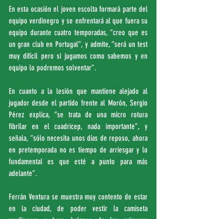
En esta ocasión el joven escolta formará parte del 
equipo verdinegro y se enfrentará al que fuera su 
equipo durante cuatro temporadas, “creo que es 
un gran club en Portugal”, y admite, “será un test 
muy difícil pero si jugamos como sabemos y en 
equipo lo podremos solventar”.
En cuanto a la lesión que mantiene alejado al 
jugador desde el partido frente al Morón, Sergio 
Pérez explica, “se trata de una micro rotura 
fibrilar en el cuadricep, nada importante”, y 
señala, “sólo necesita unos días de reposo, ahora 
en pretemporada no es tiempo de arriesgar y lo 
fundamental es que esté a punto para más 
adelante”.
Ferrán Ventura se muestra muy contento de estar 
en la ciudad, de poder vestir la camiseta 