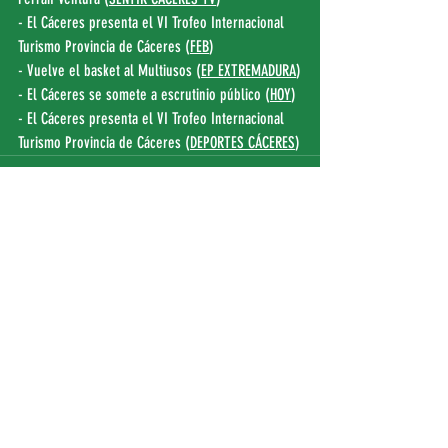
- El Cáceres presenta el VI Trofeo Internacional 
Turismo Provincia de Cáceres (
FEB
)
- Vuelve el basket al Multiusos (
EP EXTREMADURA
)
- El Cáceres se somete a escrutinio público (
HOY
)
- El Cáceres presenta el VI Trofeo Internacional 
Turismo Provincia de Cáceres (
DEPORTES CÁCERES
)
Entradas recientes
Ver todo