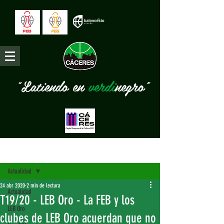
"Latiendo en
verdi
negro"
Entrada
Actualidad
24 abr 2020
2 min de lectura
Actualidad
T19/20 - LEB Oro - La FEB y los
LEB Oro
clubes de LEB Oro acuerdan que no