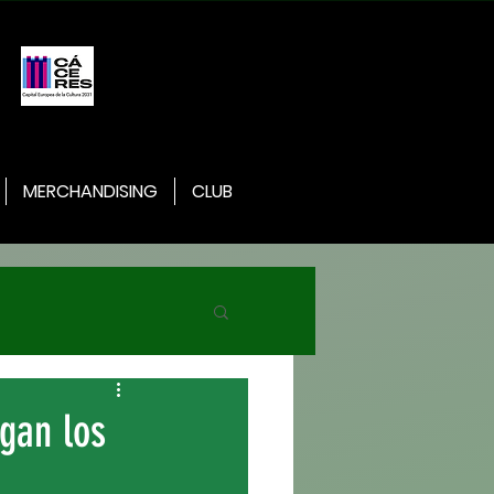
MERCHANDISING
CLUB
egan los