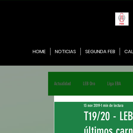
HOME
NOTICIAS
SEGUNDA FEB
CAL
Actualidad
LEB Oro
Liga EBA
13 nov 2019
1 min de lectura
T19/20 - LEB
últimos car