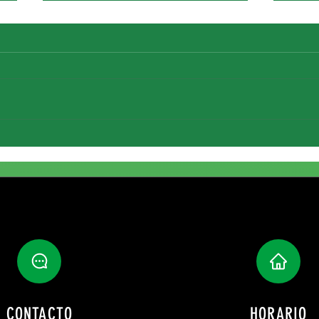
Fichaj
Renovación de María Reina
CONTACTO
HORARIO