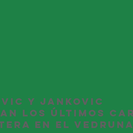
vic y Jankovic 
an los últimos ca
tera en el Vedrun