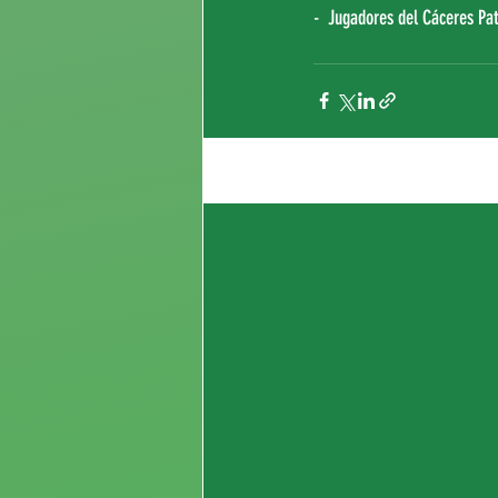
-  Jugadores del Cáceres Pa
Entradas recientes