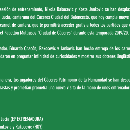
sesión de entrenamiento, Nikola Rakocevic y Kosta Jankovic se han desplaz
 a Lucía, canterana del Cáceres Ciudad del Baloncesto, que hoy cumple nueve 
carnet de cantera, que le permitirá acceder gratis a todos los partidos que 
el Pabellón Multiusos "Ciudad de Cáceres" durante esta temporada 2019/20.
dor, Eduardo Chacón, Rakocevic y Jankovic han hecho entrega de los carnés
aron en preguntar infinidad de curiosidades y mostrar sus dotenes lingüísti
manera, los jugadores del Cáceres Patrimonio de la Humanidad se han despe
astas y prometían prometía una nueva visita de la mano de unos entrenadore
 Lucía (
EP EXTREMADURA
)
ankovic y Rakocevic (
HOY
)