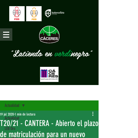
"Latiendo en
verdi
negro"
Entrada
Actualidad
19 jul 2020
1 min de lectura
Actualidad
T20/21 - CANTERA - Abierto el plazo
LEB Oro
de matriculación para un nuevo