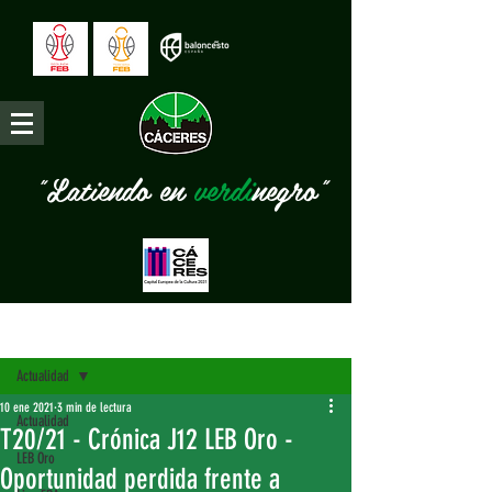
"Latiendo en
verdi
negro"
Entrada
Actualidad
10 ene 2021
3 min de lectura
Actualidad
T20/21 - Crónica J12 LEB Oro -
LEB Oro
Oportunidad perdida frente a