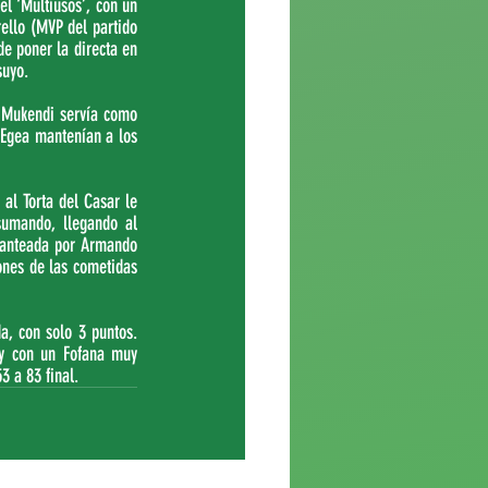
l ‘Multiusos’, con un 
ello (MVP del partido 
e poner la directa en 
suyo.
t Mukendi servía como 
 Egea mantenían a los 
al Torta del Casar le 
sumando, llegando al 
lanteada por Armando 
nes de las cometidas 
a, con solo 3 puntos. 
 y con un Fofana muy 
3 a 83 final.