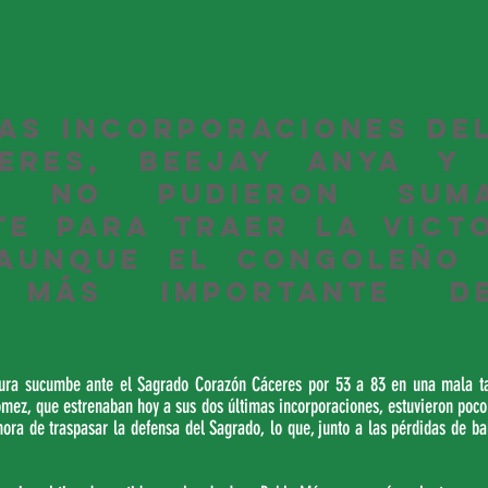
as incorporaciones del 
eres, BeeJay Anya y G
i, no pudieron sum
te para traer la victo
 aunque el congoleño f
 más importante de
dura sucumbe ante el Sagrado Corazón Cáceres por 53 a 83 en una mala tard
ez, que estrenaban hoy a sus dos últimas incorporaciones, estuvieron poco i
 hora de traspasar la defensa del Sagrado, lo que, junto a las pérdidas de ba