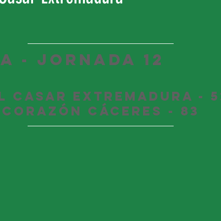
BA - JORNADA 12
l Casar Extremadura - 5
Corazón Cáceres - 83