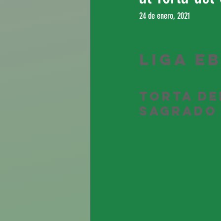
24 de enero, 2021
LIGA E
Torta de
Sagrado 