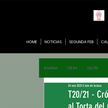
HOME
NOTICIAS
SEGUNDA FEB
CAL
Actualidad
LEB Oro
Liga EBA
24 ene 2021
2 min de lectura
T20/21 - Cr
al Torta de