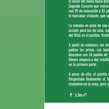
El inicio del duelo hacía pr
Sagrado Corazón que movía e
con 29 de valoración y 32 pu
el marcador visitante, que s
La entrada en pista de una 
acicate para los de casa, as
del filial en el partido, fin
A partir de entonces, los vi
podían las prisas. Los bal
descanso con 24 puntos de v
Gómez empezó a dar resultad
en la primera parte.
A pesar de ello, el acierto 
Despertaba finalmente el T
resolutivo en la zona, pero y