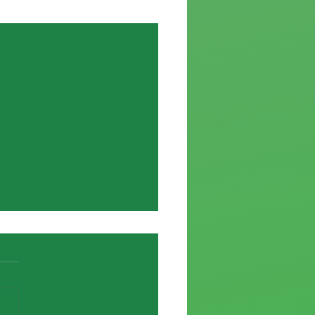
Ver todo
e de Elías García