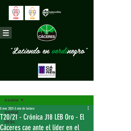
"Latiendo en
verdi
negro"
Entrada
Actualidad
5 mar 2021
3 min de lectura
Actualidad
T20/21 - Crónica J18 LEB Oro - El
LEB Oro
Cáceres cae ante el líder en el