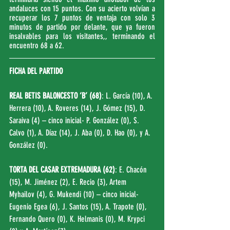
andaluces con 15 puntos. Con su acierto volvían a 
recuperar los 7 puntos de ventaja con solo 3 
minutos de partido por delante, que ya fueron 
insalvables para los visitantes,, terminando el 
encuentro 68 a 62.
FICHA DEL PARTIDO
REAL BETIS BALONCESTO ‘B’ (68)
: L. García (10), A. 
Herrera (10), A. Roveres (14), J. Gómez (15), D. 
Saraiva (4) – cinco inicial- P. González (0), S. 
Calvo (1), A. Díaz (14), J. Aba (0), D. Hao (0), y A. 
González (0).
TORTA DEL CASAR EXTREMADURA (62)
: E. Chacón 
(15), M. Jiménez (2), E. Recio (3), Artem 
Myhailov (4), G. Mukendi (10) – cinco inicial- 
Eugenio Egea (6), J. Santos (15), A. Trapote (0), 
Fernando Quero (0), K. Helmanis (0), M. Krypci 