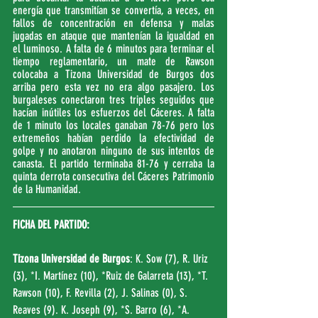
energía que transmitían se convertía, a veces, en 
fallos de concentración en defensa y malas 
jugadas en ataque que mantenían la igualdad en 
el luminoso. A falta de 6 minutos para terminar el 
tiempo reglamentario, un mate de Rawson 
colocaba a Tizona Universidad de Burgos dos 
arriba pero esta vez no era algo pasajero. Los 
burgaleses conectaron tres triples seguidos que 
hacían inútiles los esfuerzos del Cáceres. A falta 
de 1 minuto los locales ganaban 78-76 pero los 
extremeños habían perdido la efectividad de 
golpe y no anotaron ninguno de sus intentos de 
canasta. El partido terminaba 81-76 y cerraba la 
quinta derrota consecutiva del Cáceres Patrimonio 
de la Humanidad.
FICHA DEL PARTIDO:
Tizona Universidad de Burgos
: K. Sow (7), R. Uriz 
(3), *I. Martínez (10), *Ruiz de Galarreta (13), *T. 
Rawson (10), F. Revilla (2), J. Salinas (0), S. 
Reaves (9). K. Joseph (9), *S. Barro (6), *A. 