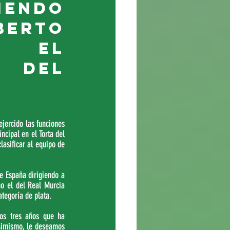
endo 
erto 
 el 
del 
ercido las funciones 
cipal en el Torta del 
sificar al equipo de 
 España dirigiendo a 
o el del Real Murcia 
tegoría de plata. 
os tres años que ha 
simismo, le deseamos 