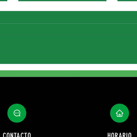
Fichaj
Renovación de María Reina
CONTACTO
HORARIO