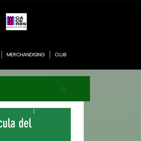
MERCHANDISING
CLUB
cula del