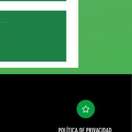
e de Elías García
POLÍTICA DE PRIVACIDAD