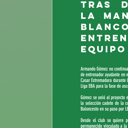
tras d
la man
Blan
entre
equipo 
Armando Gómez no continuará
de entrenador ayudante en el
Casar Extremadura durante l
Liga EBA para la fase de as
Gómez se unió al proyecto e
la selección cadete de la 
Baloncesto en su paso por LE
Desde el club se quiere p
permanecido vinculado a la 