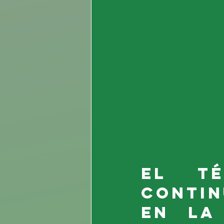
El té
contin
en la 