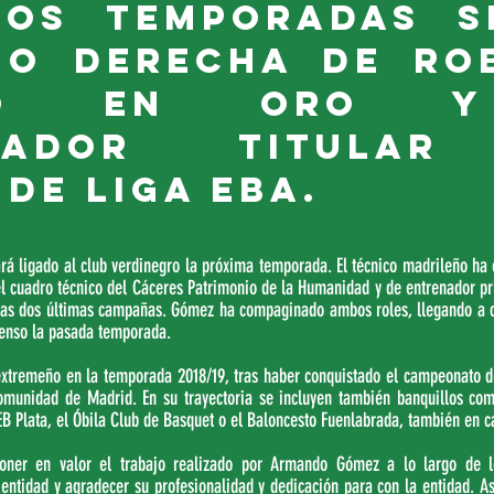
os temporadas si
o derecha de Rob
co en Oro y
nador titular 
de Liga EBA. 
 ligado al club verdinegro la próxima temporada. El técnico madrileño ha ej
 cuadro técnico del Cáceres Patrimonio de la Humanidad y de entrenador prin
as dos últimas campañas. Gómez ha compaginado ambos roles, llegando a cla
censo la pasada temporada.
xtremeño en la temporada 2018/19, tras haber conquistado el campeonato de
comunidad de Madrid. En su trayectoria se incluyen también banquillos com
B Plata, el Óbila Club de Basquet o el Baloncesto Fuenlabrada, también en ca
oner en valor el trabajo realizado por Armando Gómez a lo largo de l
entidad y agradecer su profesionalidad y dedicación para con la entidad. A