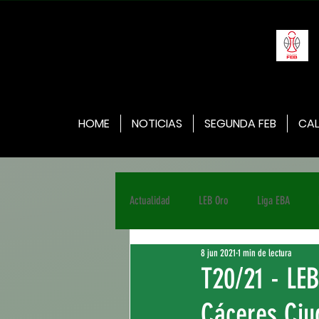
HOME
NOTICIAS
SEGUNDA FEB
CAL
Actualidad
LEB Oro
Liga EBA
8 jun 2021
1 min de lectura
T20/21 - LE
Cáceres Ciu