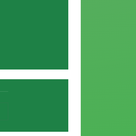
e de Elías García