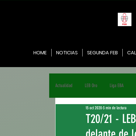
HOME
NOTICIAS
SEGUNDA FEB
CAL
Actualidad
LEB Oro
Liga EBA
15 oct 2020
3 min de lectura
T20/21 - LEB
delante de l