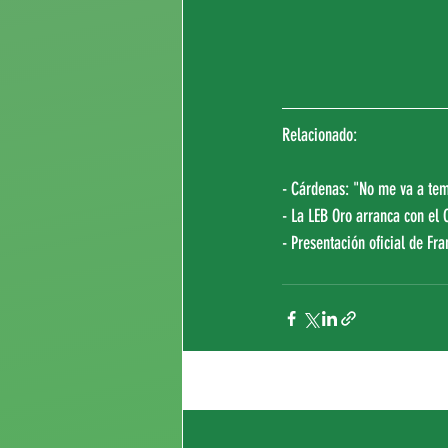
Relacionado:
- Cárdenas: "No me va a tem
- La LEB Oro arranca con el
- Presentación oficial de Fr
Entradas recientes