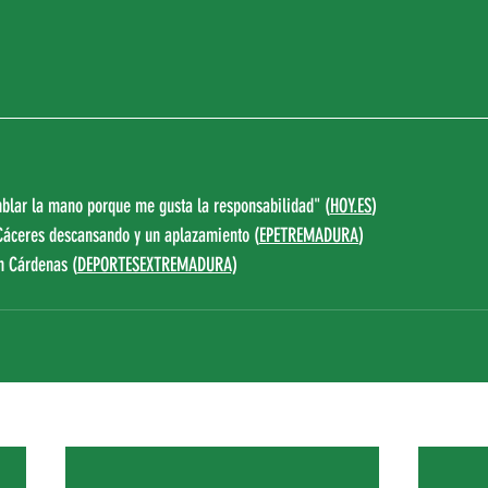
blar la mano porque me gusta la responsabilidad" (
HOY.ES
) 
 Cáceres descansando y un aplazamiento (
EPETREMADURA
)
an Cárdenas (
DEPORTESEXTREMADUR
A)