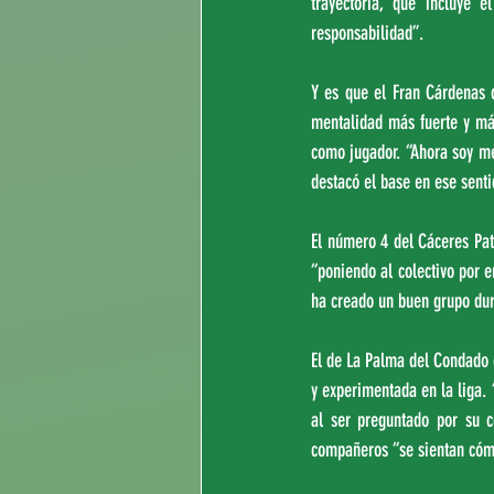
trayectoria, que incluye
responsabilidad”.
Y es que el Fran Cárdenas 
mentalidad más fuerte y má
como jugador. “Ahora soy me
destacó el base en ese senti
El número 4 del Cáceres Patr
“poniendo al colectivo por 
ha creado un buen grupo dura
El de La Palma del Condado 
y experimentada en la liga.
al ser preguntado por su 
compañeros “se sientan cómo