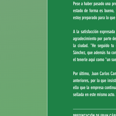
Pese a haber pasado una pre
estado de forma es bueno, y
estoy preparado para lo que 
A la satisfacción expresada
agradecimiento por parte del
la ciudad. "He seguido tu 
Sánchez, que además ha confe
el tenerle aquí como "un su
Por último, Juan Carlos Ca
anteriores, por lo que insis
ello que la empresa contin
sellada en este mismo acto.
PRESENTACIÓN DE FRAN CÁR