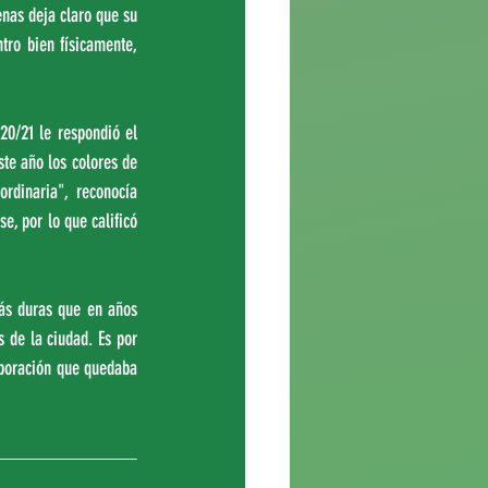
as deja claro que su 
ro bien físicamente, 
0/21 le respondió el 
te año los colores de 
dinaria", reconocía 
, por lo que calificó 
ás duras que en años 
 de la ciudad. Es por 
boración que quedaba 