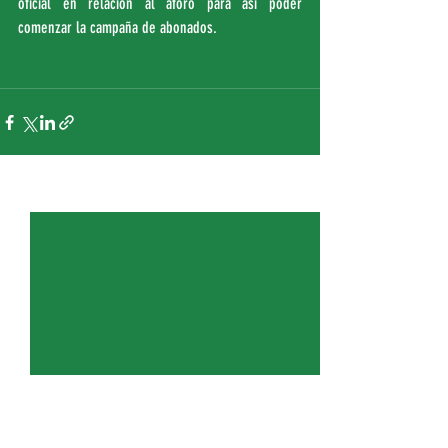
oficial en relación al aforo para así poder 
comenzar la campaña de abonados.
Entradas recientes
Ver todo