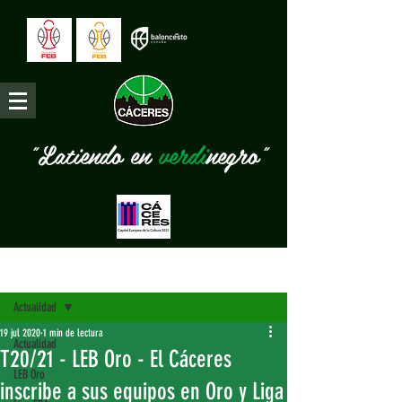
"Latiendo en
verdi
negro"
Entrada
Actualidad
19 jul 2020
1 min de lectura
Actualidad
T20/21 - LEB Oro - El Cáceres
LEB Oro
inscribe a sus equipos en Oro y Liga