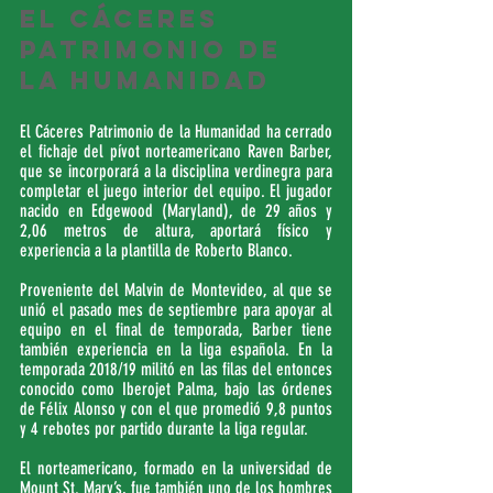
el Cáceres 
Patrimonio de 
la Humanidad
El Cáceres Patrimonio de la Humanidad ha cerrado 
el fichaje del pívot norteamericano Raven Barber, 
que se incorporará a la disciplina verdinegra para 
completar el juego interior del equipo. El jugador 
nacido en Edgewood (Maryland), de 29 años y 
2,06 metros de altura, aportará físico y 
experiencia a la plantilla de Roberto Blanco.
Proveniente del Malvin de Montevideo, al que se 
unió el pasado mes de septiembre para apoyar al 
equipo en el final de temporada, Barber tiene 
también experiencia en la liga española. En la 
temporada 2018/19 militó en las filas del entonces 
conocido como Iberojet Palma, bajo las órdenes 
de Félix Alonso y con el que promedió 9,8 puntos 
y 4 rebotes por partido durante la liga regular.
El norteamericano, formado en la universidad de 
Mount St. Mary’s, fue también uno de los hombres 