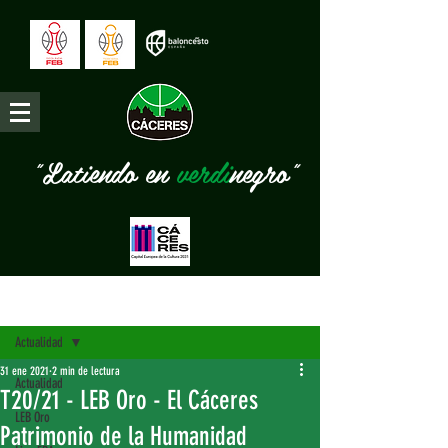
"Latiendo en
verdi
negro"
Entrada
Actualidad
31 ene 2021
2 min de lectura
Actualidad
T20/21 - LEB Oro - El Cáceres
LEB Oro
Patrimonio de la Humanidad