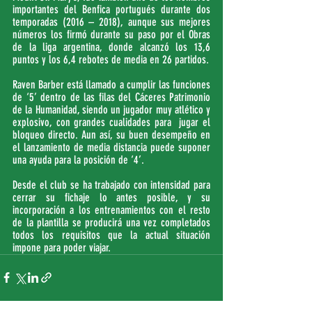
importantes del Benfica portugués durante dos 
temporadas (2016 – 2018), aunque sus mejores 
números los firmó durante su paso por el Obras 
de la liga argentina, donde alcanzó los 13,6 
puntos y los 6,4 rebotes de media en 26 partidos.
Raven Barber está llamado a cumplir las funciones 
de ‘5’ dentro de las filas del Cáceres Patrimonio 
de la Humanidad, siendo un jugador muy atlético y 
explosivo, con grandes cualidades para  jugar el 
bloqueo directo. Aun así, su buen desempeño en 
el lanzamiento de media distancia puede suponer 
una ayuda para la posición de ‘4’.
Desde el club se ha trabajado con intensidad para 
cerrar su fichaje lo antes posible, y su 
incorporación a los entrenamientos con el resto 
de la plantilla se producirá una vez completados 
todos los requisitos que la actual situación 
impone para poder viajar. 