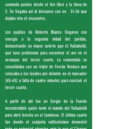
sumando puntos desde el tiro libre y la línea de 
3. Se llegaba así al descanso con un   31-36 que 
dejaba vivo el encuentro.
Los pupilos de Roberto Blanco llegaron con 
energía a la segunda mitad del partido, 
demostrando un mayor acierto que el Valladolid, 
que tuvo problemas para encontrar el aro en el 
arranque del tercer cuarto. La remontada se 
consolidaba con un triple de Ferrán Ventura que 
colocaba a los locales por delante en el marcador 
(45-43) a falta de cuatro minutos para concluir el 
tercer cuarto.
A partir de ahí fue un Sergio de la Fuente 
incontestable quien tomó el mando del Valladolid 
para abrir brecha en el luminoso. El último cuarto 
fue donde el conjunto vallisoletano demostró 
todo su potencial ofensivo ante lo que el Cáceres 