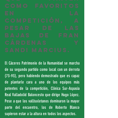
como favoritos 
en la 
competición, a 
pesar de las 
bajas de Fran 
Cárdenas y 
Sandi Marcius.
El Cáceres Patrimonio de la Humanidad se marcha 
de su segundo partido como local con un derrota 
(73-93), pero habiendo demostrado que es capaz 
de plantarle cara a uno de los equipos más 
potentes de la competición, Clínica Sur-Aspasia 
Real Valladolid Baloncesto que dirige Hugo López. 
Pese a que los vallisoletanos dominaron la mayor 
parte del encuentro, los de Roberto Blanco 
supieron estar a la altura en todos los aspectos.