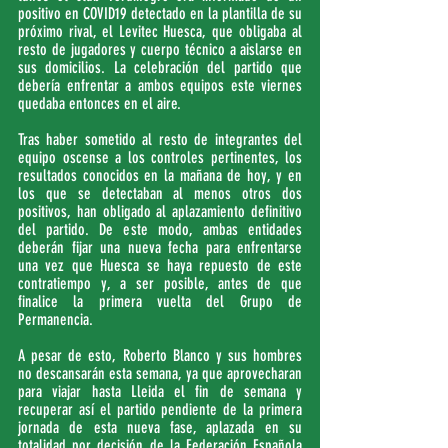
positivo en COVID19 detectado en la plantilla de su 
próximo rival, el Levitec Huesca, que obligaba al 
resto de jugadores y cuerpo técnico a aislarse en 
sus domicilios. La celebración del partido que 
debería enfrentar a ambos equipos este viernes 
quedaba entonces en el aire.
Tras haber sometido al resto de integrantes del 
equipo oscense a los controles pertinentes, los 
resultados conocidos en la mañana de hoy, y en 
los que se detectaban al menos otros dos 
positivos, han obligado al aplazamiento definitivo 
del partido. De este modo, ambas entidades 
deberán fijar una nueva fecha para enfrentarse 
una vez que Huesca se haya repuesto de este 
contratiempo y, a ser posible, antes de que 
finalice la primera vuelta del Grupo de 
Permanencia.
A pesar de esto, Roberto Blanco y sus hombres 
no descansarán esta semana, ya que aprovecharan 
para viajar hasta Lleida el fin de semana y 
recuperar así el partido pendiente de la primera 
jornada de esta nueva fase, aplazada en su 
totalidad por decisión de la Federación Española 