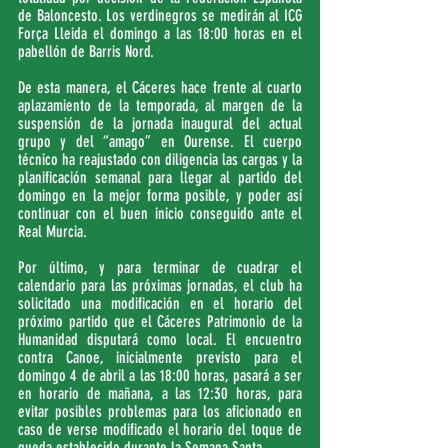
de Baloncesto. Los verdinegros se medirán al ICG 
Força Lleida el domingo a las 18:00 horas en el 
pabellón de Barris Nord.
De esta manera, el Cáceres hace frente al cuarto 
aplazamiento de la temporada, al margen de la 
suspensión de la jornada inaugural del actual 
grupo y del “amago” en Ourense. El cuerpo 
técnico ha reajustado con diligencia las cargas y la 
planificación semanal para llegar al partido del 
domingo en la mejor forma posible, y poder así 
continuar con el buen inicio conseguido ante el 
Real Murcia.
Por último, y para terminar de cuadrar el 
calendario para las próximas jornadas, el club ha 
solicitado una modificación en el horario del 
próximo partido que el Cáceres Patrimonio de la 
Humanidad disputará como local. El encuentro 
contra Canoe, inicialmente previsto para el 
domingo 4 de abril a las 18:00 horas, pasará a ser 
en horario de mañana, a las 12:30 horas, para 
evitar posibles problemas para los aficionado en 
caso de verse modificado el horario del toque de 
queda establecido durante la Semana Santa.