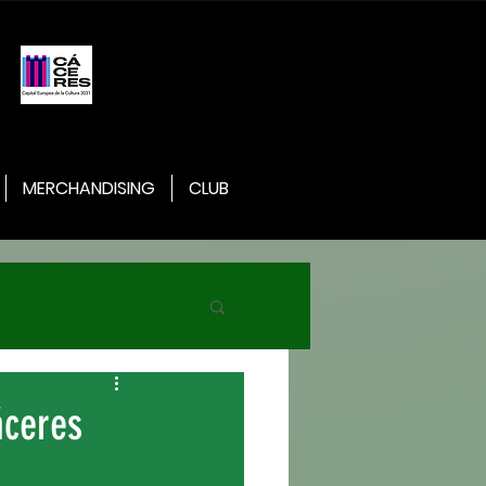
MERCHANDISING
CLUB
áceres