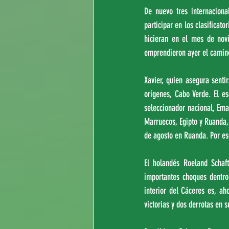
De nuevo tres internacion
participar en los clasificat
hicieran en el mes de novi
emprendieron ayer el camino
Xavier, quien asegura senti
orígenes, Cabo Verde. El es
seleccionador nacional, Ema
Marruecos, Egipto y Ruanda, 
de agosto en Ruanda. Por es
El holandés Roeland Schaf
importantes choques dentro
interior del Cáceres es, a
victorias y dos derrotas en 