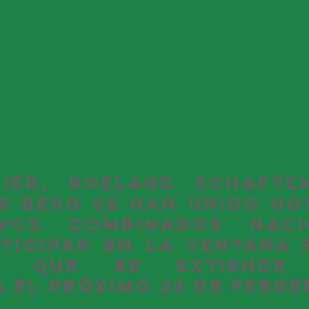
vier, Roeland Schaften
r Berg se han unido hoy
ivos combinados nacio
ticipar en la ventana F
o, que se extiende 
 el próximo 23 de febre