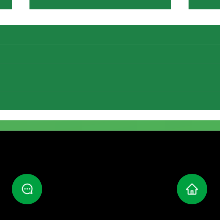
Fichaj
Renovación de María Reina