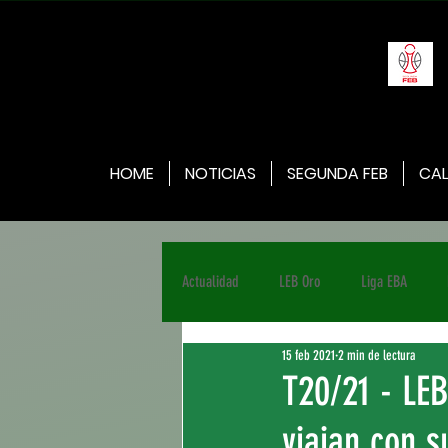
HOME
NOTICIAS
SEGUNDA FEB
CAL
Actualidad
LEB Oro
Liga EBA
15 feb 2021
2 min de lectura
T20/21 - LEB
viajan con s