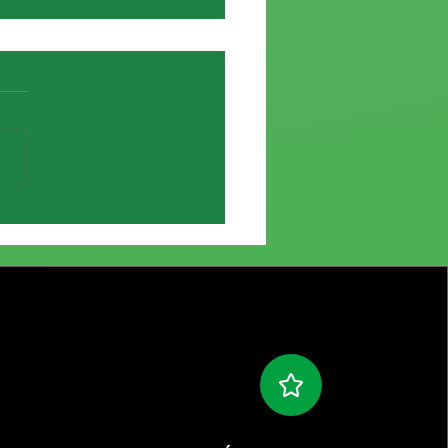
e de Elías García