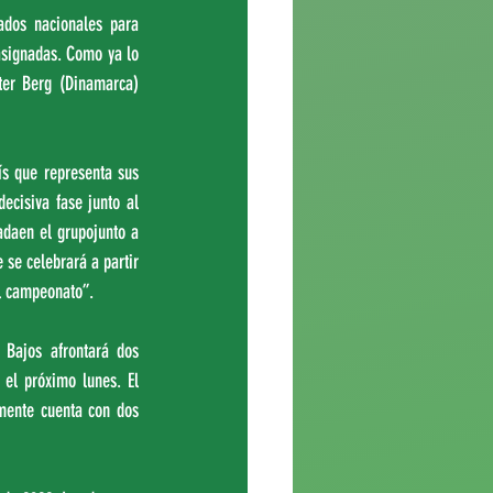
dos nacionales para 
asignadas. Como ya lo 
ter Berg (Dinamarca) 
s que representa sus 
cisiva fase junto al 
daen el grupojunto a 
se celebrará a partir 
l campeonato”. 
Bajos afrontará dos 
el próximo lunes. El 
mente cuenta con dos 