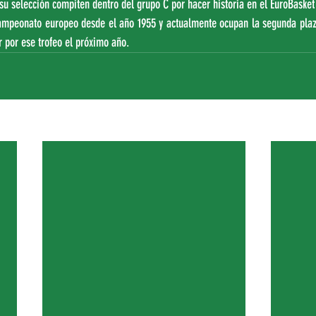
 su selección compiten dentro del grupo C por hacer historia en el EuroBasket
 campeonato europeo desde el año 1955 y actualmente ocupan la segunda plaza
r por ese trofeo el próximo año.