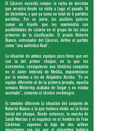
El Cáceres necesita romper la racha de derrotas 
que arrastra desde su visita a Lugo el pasado 18 
de diciembre, y que ya suma un total de 6 partidos 
perdidos. Por su parte, los azulines quieren 
sumar un triunfo que les mantendría con 
posibilidades de colarse en el grupo de los cinco 
primeros de la clasificación. El propio Roberto 
Blanco, entrenador del Cáceres, define el partido 
como “una auténtica final”.
La situación de ambos equipos poco tiene que ver 
con la del primer choque, en la que los 
extremeños consiguieron una histórica conquista 
en el Javier Imbroda de Melilla, imponiéndose 
por la mínima a los de Alejandro Alcoba. “Es un 
equipo diferente al de la primera jornada, aquella 
semana Wintering acababa de llegar y no estaba 
asentado”, comenta el técnico verdinegro.
Es también diferente la situación del conjunto de 
Roberto Blanco a la que hubiera vivido en la fecha 
inicial del choque. Desde entonces, la marcha de 
Sandi Marcius y el esguince en el hombro de Fran 
Cárdenas  suponen la baja de dos activos 
importantes con los que el placentino hubiera 