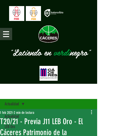
"Latiendo en
verdi
negro"
Entrada
Actualidad
1 feb 2021
2 min de lectura
Actualidad
T20/21 - Previa J11 LEB Oro - El
LEB Oro
Cáceres Patrimonio de la