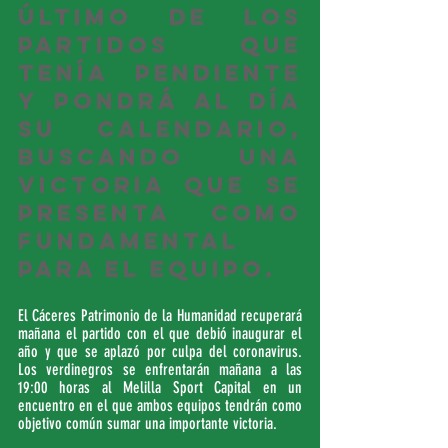
último de los 
partidos que 
tenía pendiente 
y pondrá al día 
su calendario, 
buscando una 
victoria que se 
presenta como 
fundamental 
para el equipo.
El Cáceres Patrimonio de la Humanidad recuperará 
mañana el partido con el que debió inaugurar el 
año y que se aplazó por culpa del coronavirus. 
Los verdinegros se enfrentarán mañana a las 
19:00 horas al Melilla Sport Capital en un 
encuentro en el que ambos equipos tendrán como 
objetivo común sumar una importante victoria.