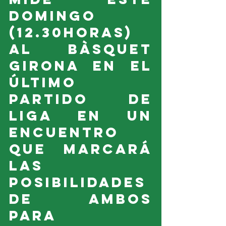
domingo 
(12.30horas) 
al Bàsquet 
Girona en el 
último 
partido de 
liga en un 
encuentro 
que marcará 
las 
posibilidades 
de ambos 
para 