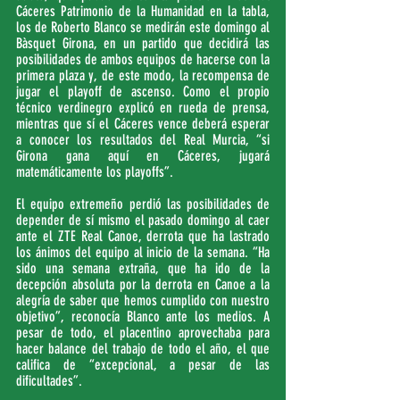
Cáceres Patrimonio de la Humanidad en la tabla, 
los de Roberto Blanco se medirán este domingo al 
Bàsquet Girona, en un partido que decidirá las 
posibilidades de ambos equipos de hacerse con la 
primera plaza y, de este modo, la recompensa de 
jugar el playoff de ascenso. Como el propio 
técnico verdinegro explicó en rueda de prensa, 
mientras que sí el Cáceres vence deberá esperar 
a conocer los resultados del Real Murcia, “si 
Girona gana aquí en Cáceres, jugará 
matemáticamente los playoffs”.
El equipo extremeño perdió las posibilidades de 
depender de sí mismo el pasado domingo al caer 
ante el ZTE Real Canoe, derrota que ha lastrado 
los ánimos del equipo al inicio de la semana. “Ha 
sido una semana extraña, que ha ido de la 
decepción absoluta por la derrota en Canoe a la 
alegría de saber que hemos cumplido con nuestro 
objetivo”, reconocía Blanco ante los medios. A 
pesar de todo, el placentino aprovechaba para 
hacer balance del trabajo de todo el año, el que 
califica de “excepcional, a pesar de las 
dificultades”.