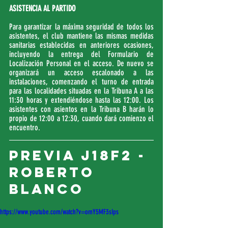
ASISTENCIA AL PARTIDO
Para garantizar la máxima seguridad de todos los 
asistentes, el club mantiene las mismas medidas 
sanitarias establecidas en anteriores ocasiones, 
incluyendo la entrega del Formulario de 
Localización Personal en el acceso. De nuevo se 
organizará un acceso escalonado a las 
instalaciones, comenzando el turno de entrada 
para las localidades situadas en la Tribuna A a las 
11:30 horas y extendiéndose hasta las 12:00. Los 
asistentes con asientos en la Tribuna B harán lo 
propio de 12:00 a 12:30, cuando dará comienzo el 
encuentro.
PREVIA J18F2 - 
ROBERTO 
BLANCO
https://www.youtube.com/watch?v=omY5MF3sIps