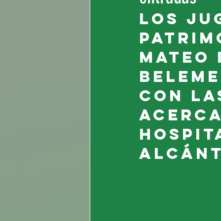
Los ju
Patrim
Mateo 
Beleme
con la
acerca
Hospit
Alcánt