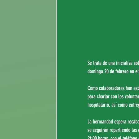
Se trata de una iniciativa s
domingo 20 de febrero en el
Como colaboradores han esta
para charlar con los volunta
hospitalario, así como entre
La hermandad espera recabar 
se seguirán repartiendo las 
21:00 horas, con el teléfono