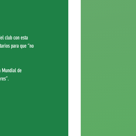
l club con esta 
tarios para que “no 
a Mundial de 
res”.