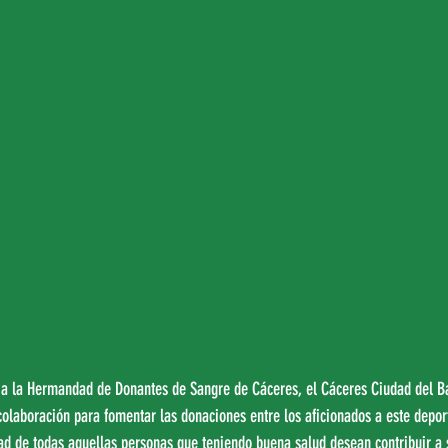
o a la Hermandad de Donantes de Sangre de Cáceres, el Cáceres Ciudad del Ba
olaboración para fomentar las donaciones entre los aficionados a este deport
ad de todas aquellas personas que teniendo buena salud desean contribuir a s