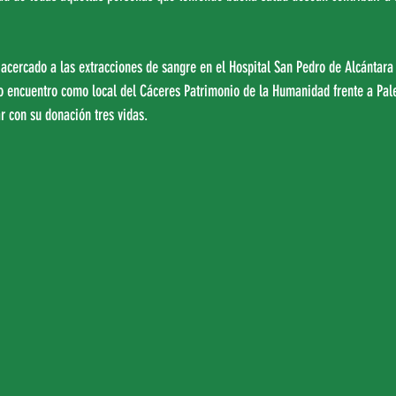
 acercado a las extracciones de sangre en el Hospital San Pedro de Alcántara
o encuentro como local del Cáceres Patrimonio de la Humanidad frente a Pale
r con su donación tres vidas.