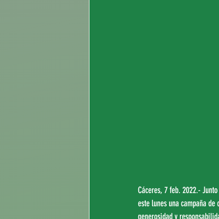
Cáceres, 7 feb. 2022.- Junt
este lunes una campaña de c
generosidad y responsabilid