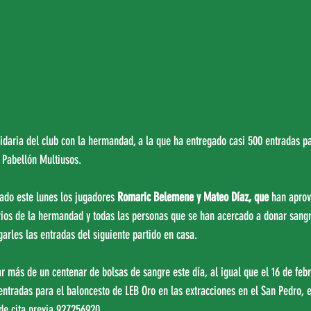
olidaria del club con la hermandad, a la que ha entregado casi 500 entradas pa
 Pabellón Multiusos.
do este lunes los jugadores 
Romaric Belemene y Mateo Díaz, que
 han aprov
rios de la hermandad y todas las personas que se han acercado a donar sangr
garles las entradas del siguiente partido en casa.
más de un centenar de bolsas de sangre este día, al igual que el 16 de febr
entradas para el baloncesto de LEB Oro en las extracciones en el San Pedro, e
 de cita previa 927256920.