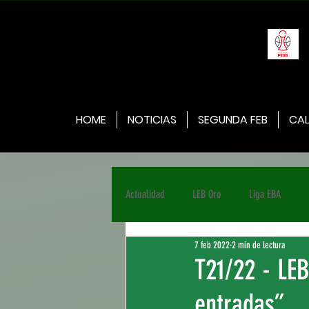
HOME
NOTICIAS
SEGUNDA FEB
CAL
Actualidad
LEB Oro
Liga EBA
7 feb 2022
2 min de lectura
T21/22 - LE
entradas”