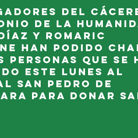
gadores del Cácer
onio de la Humanid
Díaz y Romaric 
ne han podido cha
s personas que se 
do este lunes al 
al San Pedro de 
ara para donar sa