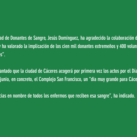
ad de Donantes de Sangre, Jesús Domínguez, ha agradecido la colaboración de
 y ha valorado la implicación de los cien mil donantes extremeños y 400 volun
s”.
tado que la ciudad de Cáceres acogerá por primera vez los actos por el Dí
 junio, en concreto, el Complejo San Francisco, un “día muy grande para Cáce
cias en nombre de todos los enfermos que reciben esa sangre”, ha indicado.