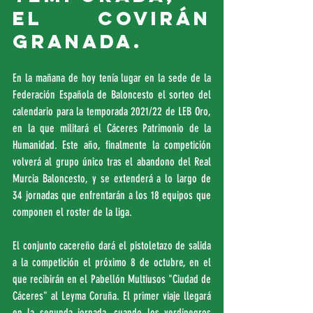
el Covirán 
Granada.
En la mañana de hoy tenía lugar en la sede de la 
Federación Española de Baloncesto el sorteo del 
calendario para la temporada 2021/22 de LEB Oro, 
en la que militará el Cáceres Patrimonio de la 
Humanidad. Este año, finalmente la competición 
volverá al grupo único tras el abandono del Real 
Murcia Baloncesto, y se extenderá a lo largo de 
34 jornadas que enfrentarán a los 18 equipos que 
componen el roster de la liga.
El conjunto cacereño dará el pistoletazo de salida 
a la competición el próximo 8 de octubre, en el 
que recibirán en el Pabellón Multiusos "Ciudad de 
Cáceres" al Leyma Coruña. El primer viaje llegará 
en la segunda jornada, cuando los verdinegros 