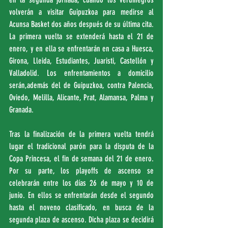
volverán a visitar Guipuzkoa para medirse al 
Acunsa Basket dos años después de su última cita. 
La primera vuelta se extenderá hasta el 21 de 
enero, y en ella se enfrentarán en casa a Huesca, 
Girona, Lleida, Estudiantes, Juaristi, Castellón y 
Valladolid. Los enfrentamientos a domicilio 
serán,además del de Guipuzkoa, contra Palencia, 
Oviedo, Melilla, Alicante, Prat, Alamansa, Palma y 
Granada.
Tras la finalización de la primera vuelta tendrá 
lugar el tradicional parón para la disputa de la 
Copa Princesa, el fin de semana del 21 de enero. 
Por su parte, los playoffs de ascenso se 
celebrarán entre los días 26 de mayo y 10 de 
junio. En ellos se enfrentarán desde el segundo 
hasta el noveno clasificado, en busca de la 
segunda plaza de ascenso. Dicha plaza se decidirá 