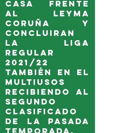
casa frente 
al Leyma 
Coruña y 
concluiran 
la liga 
regular 
2021/22 
también en el 
Multiusos 
recibiendo al 
segundo 
clasificado 
de la pasada 
temporada, 