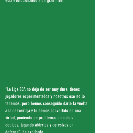
está evolucionando a un gran nivel”.
“La Liga EBA no deja de ser muy dura, tienes 
jugadores experimentados y nosotros eso no lo 
tenemos, pero hemos conseguido darle la vuelta 
a la desventaja y lo hemos convertido en una 
virtud, poniendo en problemas a muchos 
equipos, jugando abiertos y agresivos en 
defensa”, ha explicado.