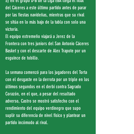
5) en el grupo D-B de la Liga EBA llega el filial 
del Cáceres a este último partido antes de parar 
por las fiestas navideñas, mientras que su rival 
se sitúa en lo más bajo de la tabla con solo una 
victoria.
El equipo extremeño viajará a Jerez de la 
Frontera con tres juniors del San Antonio Cáceres 
Basket y con el descarte de Alex Trapote por un 
esguince de tobillo.
La semana comenzó para los jugadores del Torta 
con el desgaste en la derrota por un triple en los 
últimos segundos en el derbi contra Sagrado 
Corazón, en el que, a pesar del resultado 
adverso, Castro se mostró satisfecho con el 
rendimiento del equipo verdinegro que supo 
suplir su diferencia de nivel físico y plantear un 
partido incómodo al rival.