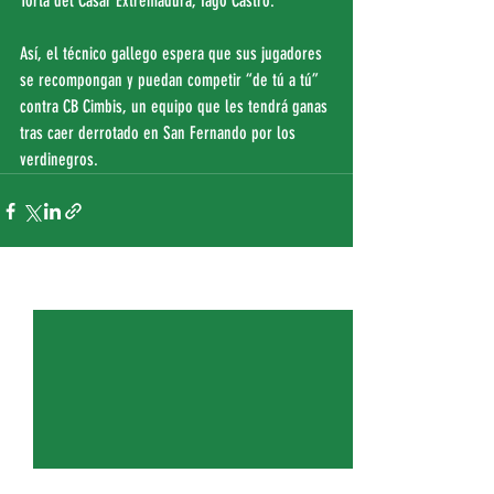
Torta del Casar Extremadura, Iago Castro.
Así, el técnico gallego espera que sus jugadores 
se recompongan y puedan competir “de tú a tú” 
contra CB Cimbis, un equipo que les tendrá ganas 
tras caer derrotado en San Fernando por los 
verdinegros.
Entradas recientes
Ver todo